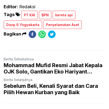
Editor:
Redaksi
Tags
PT KAI
BPN
kereta api
Daop 6 Yogyakarta
Penyelamatan Aset
Bagikan
Berita Sebelumnya
Mohammad Mufid Resmi Jabat Kepala
OJK Solo, Gantikan Eko Hariyant...
Berita Selanjutnya
Sebelum Beli, Kenali Syarat dan Cara
Pilih Hewan Kurban yang Baik