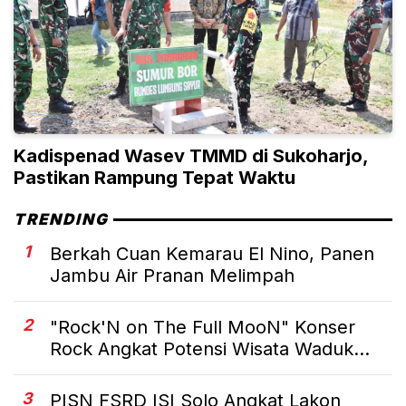
Kadispenad Wasev TMMD di Sukoharjo,
Pastikan Rampung Tepat Waktu
TRENDING
1
Berkah Cuan Kemarau El Nino, Panen
Jambu Air Pranan Melimpah
2
"Rock'N on The Full MooN" Konser
Rock Angkat Potensi Wisata Waduk...
3
PISN FSRD ISI Solo Angkat Lakon