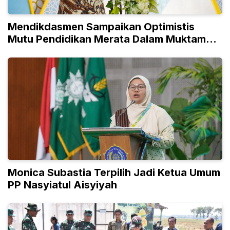
Mendikdasmen Sampaikan Optimistis
Mutu Pendidikan Merata Dalam Muktamar
ke15 NA
Monica Subastia Terpilih Jadi Ketua Umum
PP Nasyiatul Aisyiyah