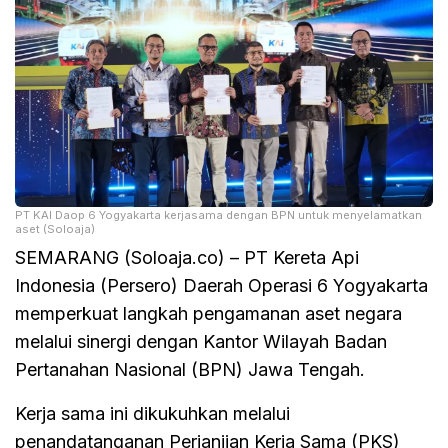
PT KAI Daop 6 Yogyakarta kerjasama dengan BPN untuk menyelamatkan
aset (Soloaja)
SEMARANG (Soloaja.co) – PT Kereta Api
Indonesia (Persero) Daerah Operasi 6 Yogyakarta
memperkuat langkah pengamanan aset negara
melalui sinergi dengan Kantor Wilayah Badan
Pertanahan Nasional (BPN) Jawa Tengah.
Kerja sama ini dikukuhkan melalui
penandatanganan Perjanjian Kerja Sama (PKS)