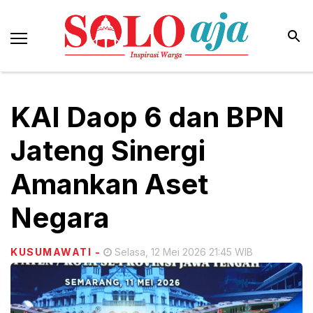
KAI Daop 6 dan BPN
Jateng Sinergi
Amankan Aset
Negara
KUSUMAWATI
-
Selasa, 12 Mei 2026 21:45 WIB