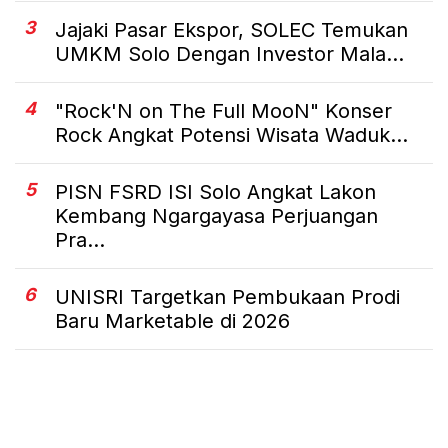
3
Jajaki Pasar Ekspor, SOLEC Temukan
UMKM Solo Dengan Investor Mala...
4
"Rock'N on The Full MooN" Konser
Rock Angkat Potensi Wisata Waduk...
5
PISN FSRD ISI Solo Angkat Lakon
Kembang Ngargayasa Perjuangan
Pra...
6
UNISRI Targetkan Pembukaan Prodi
Baru Marketable di 2026