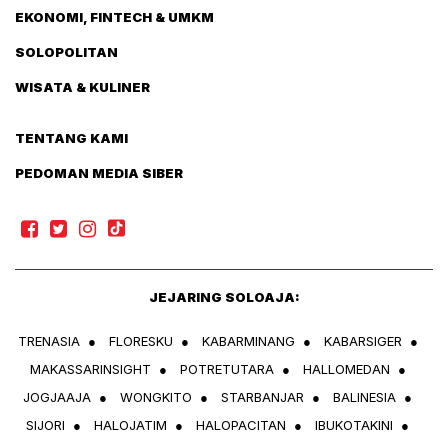
EKONOMI, FINTECH & UMKM
SOLOPOLITAN
WISATA & KULINER
TENTANG KAMI
PEDOMAN MEDIA SIBER
JEJARING SOLOAJA:
TRENASIA
●
FLORESKU
●
KABARMINANG
●
KABARSIGER
●
MAKASSARINSIGHT
●
POTRETUTARA
●
HALLOMEDAN
●
JOGJAAJA
●
WONGKITO
●
STARBANJAR
●
BALINESIA
●
SIJORI
●
HALOJATIM
●
HALOPACITAN
●
IBUKOTAKINI
●