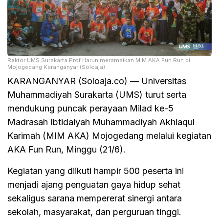
Rektor UMS Surakarta Prof Harun meramaikan MIM AKA Fun Run di
Mojogedang Karanganyar (Soloaja)
KARANGANYAR (Soloaja.co) — Universitas
Muhammadiyah Surakarta (UMS) turut serta
mendukung puncak perayaan Milad ke-5
Madrasah Ibtidaiyah Muhammadiyah Akhlaqul
Karimah (MIM AKA) Mojogedang melalui kegiatan
AKA Fun Run, Minggu (21/6).
Kegiatan yang diikuti hampir 500 peserta ini
menjadi ajang penguatan gaya hidup sehat
sekaligus sarana mempererat sinergi antara
sekolah, masyarakat, dan perguruan tinggi.