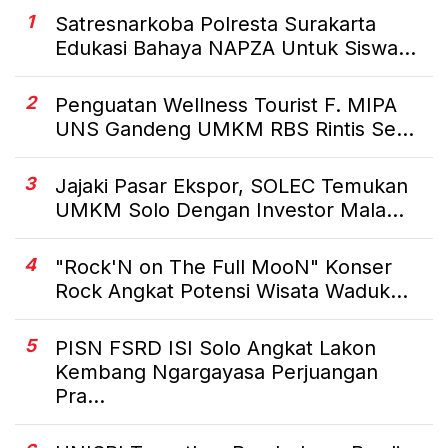
1
Satresnarkoba Polresta Surakarta
Edukasi Bahaya NAPZA Untuk Siswa...
2
Penguatan Wellness Tourist F. MIPA
UNS Gandeng UMKM RBS Rintis Se...
3
Jajaki Pasar Ekspor, SOLEC Temukan
UMKM Solo Dengan Investor Mala...
4
"Rock'N on The Full MooN" Konser
Rock Angkat Potensi Wisata Waduk...
5
PISN FSRD ISI Solo Angkat Lakon
Kembang Ngargayasa Perjuangan
Pra...