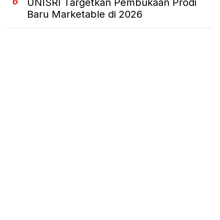
6
UNISRI Targetkan Pembukaan Prodi
Baru Marketable di 2026