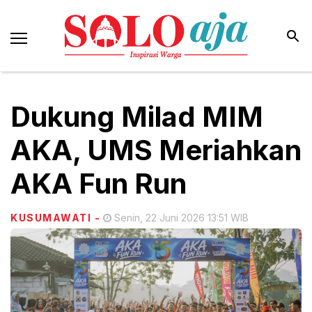
Dukung Milad MIM
AKA, UMS Meriahkan
AKA Fun Run
KUSUMAWATI
-
Senin, 22 Juni 2026 13:51 WIB