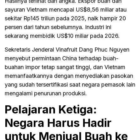
Hasilnya terlihat dari angka. Ekspor buah dan
sayuran Vietnam mencapai US$8,56 miliar atau
sekitar Rp145 triliun pada 2025, naik hampir 20
persen dari tahun sebelumnya. Industri ini
sekarang membidik US$10 miliar pada 2026.
Sekretaris Jenderal Vinafruit Dang Phuc Nguyen
menyebut permintaan China terhadap buah-
buahan impor tetap sangat tinggi, dan Vietnam
memanfaatkannya dengan menyediakan pasokan
yang sudah tersertifikasi saat negara pemasok lain
mengalami penurunan produksi.
Pelajaran Ketiga:
Negara Harus Hadir
untuk Menjual Buah ke