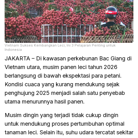
Vietnam Sukses Kembangkan Leci, Ini 3 Pelajaran Penting untuk
Indonesia
JAKARTA – Di kawasan perkebunan Bac Giang di
Vietnam utara, musim panen leci tahun 2026
berlangsung di bawah ekspektasi para petani.
Kondisi cuaca yang kurang mendukung sejak
penghujung 2025 menjadi salah satu penyebab
utama menurunnya hasil panen.
Musim dingin yang terjadi tidak cukup dingin
untuk mendukung proses pertumbuhan optimal
tanaman leci. Selain itu, suhu udara tercatat sekitar