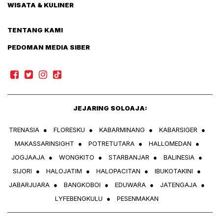
WISATA & KULINER
TENTANG KAMI
PEDOMAN MEDIA SIBER
JEJARING SOLOAJA:
TRENASIA
●
FLORESKU
●
KABARMINANG
●
KABARSIGER
●
MAKASSARINSIGHT
●
POTRETUTARA
●
HALLOMEDAN
●
JOGJAAJA
●
WONGKITO
●
STARBANJAR
●
BALINESIA
●
SIJORI
●
HALOJATIM
●
HALOPACITAN
●
IBUKOTAKINI
●
JABARJUARA
●
BANGKOBOI
●
EDUWARA
●
JATENGAJA
●
LYFEBENGKULU
●
PESENMAKAN