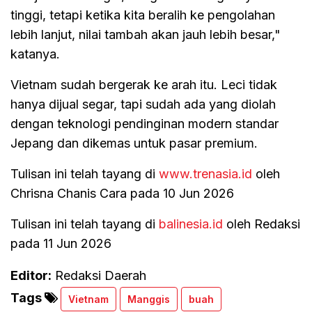
tinggi, tetapi ketika kita beralih ke pengolahan
lebih lanjut, nilai tambah akan jauh lebih besar,"
katanya.
Vietnam sudah bergerak ke arah itu. Leci tidak
hanya dijual segar, tapi sudah ada yang diolah
dengan teknologi pendinginan modern standar
Jepang dan dikemas untuk pasar premium.
Tulisan ini telah tayang di
www.trenasia.id
oleh
Chrisna Chanis Cara pada 10 Jun 2026
Tulisan ini telah tayang di
balinesia.id
oleh Redaksi
pada 11 Jun 2026
Editor:
Redaksi Daerah
Tags
Vietnam
Manggis
buah