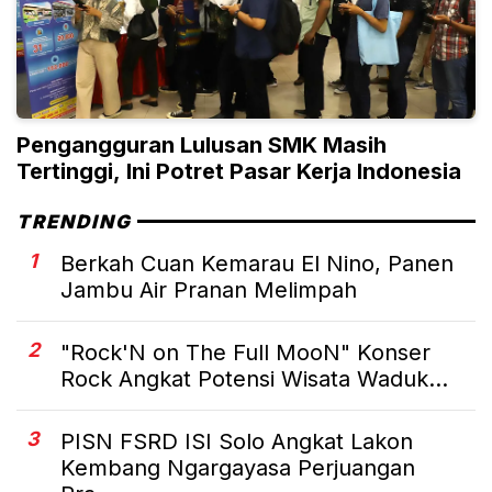
Pengangguran Lulusan SMK Masih
Tertinggi, Ini Potret Pasar Kerja Indonesia
TRENDING
1
Berkah Cuan Kemarau El Nino, Panen
Jambu Air Pranan Melimpah
2
"Rock'N on The Full MooN" Konser
Rock Angkat Potensi Wisata Waduk...
3
PISN FSRD ISI Solo Angkat Lakon
Kembang Ngargayasa Perjuangan