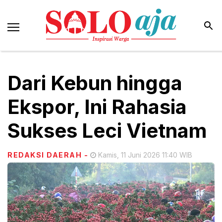
Dari Kebun hingga
Ekspor, Ini Rahasia
Sukses Leci Vietnam
REDAKSI DAERAH
-
Kamis, 11 Juni 2026 11:40 WIB