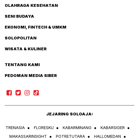
OLAHRAGA KESEHATAN
SENI BUDAYA
EKONOMI, FINTECH & UMKM
SOLOPOLITAN
WISATA & KULINER
TENTANG KAMI
PEDOMAN MEDIA SIBER
JEJARING SOLOAJA:
TRENASIA
●
FLORESKU
●
KABARMINANG
●
KABARSIGER
●
MAKASSARINSIGHT
●
POTRETUTARA
●
HALLOMEDAN
●