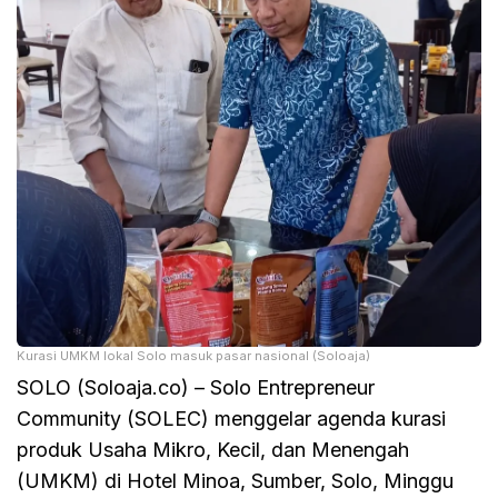
Kurasi UMKM lokal Solo masuk pasar nasional (Soloaja)
SOLO (Soloaja.co) – Solo Entrepreneur
Community (SOLEC) menggelar agenda kurasi
produk Usaha Mikro, Kecil, dan Menengah
(UMKM) di Hotel Minoa, Sumber, Solo, Minggu