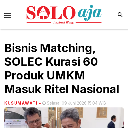
Bisnis Matching,
SOLEC Kurasi 60
Produk UMKM
Masuk Ritel Nasional
KUSUMAWATI
-
Selasa, 09 Juni 2026 15:04 WIB