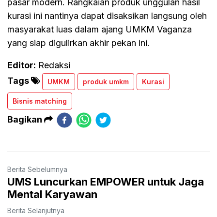
pasar modern. Rangkaian produk unggulan hasil
kurasi ini nantinya dapat disaksikan langsung oleh
masyarakat luas dalam ajang UMKM Vaganza
yang siap digulirkan akhir pekan ini.
Editor:
Redaksi
Tags
UMKM
produk umkm
Kurasi
Bisnis matching
Bagikan
Berita Sebelumnya
UMS Luncurkan EMPOWER untuk Jaga
Mental Karyawan
Berita Selanjutnya