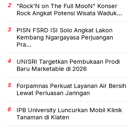
2
"Rock'N on The Full MooN" Konser
Rock Angkat Potensi Wisata Waduk...
3
PISN FSRD ISI Solo Angkat Lakon
Kembang Ngargayasa Perjuangan
Pra...
4
UNISRI Targetkan Pembukaan Prodi
Baru Marketable di 2026
5
Forpamnas Perkuat Layanan Air Bersih
Lewat Perluasan Jaringan
6
IPB University Luncurkan Mobil Klinik
Tanaman di Klaten