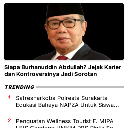
Siapa Burhanuddin Abdullah? Jejak Karier
dan Kontroversinya Jadi Sorotan
TRENDING
1
Satresnarkoba Polresta Surakarta
Edukasi Bahaya NAPZA Untuk Siswa...
2
Penguatan Wellness Tourist F. MIPA
UNS Gandeng UMKM RBS Rintis Se...