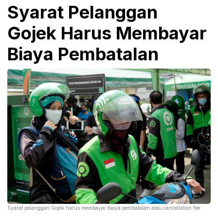
Syarat Pelanggan
Gojek Harus Membayar
Biaya Pembatalan
Syarat pelanggan Gojek harus membayar biaya pembatalan atau cancellation fee