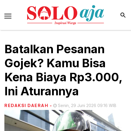
Batalkan Pesanan
Gojek? Kamu Bisa
Kena Biaya Rp3.000,
Ini Aturannya
REDAKSI DAERAH
-
Senin, 29 Juni 2026 09:16 WIB