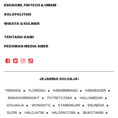
EKONOMI, FINTECH & UMKM
SOLOPOLITAN
WISATA & KULINER
TENTANG KAMI
PEDOMAN MEDIA SIBER
JEJARING SOLOAJA:
TRENASIA
●
FLORESKU
●
KABARMINANG
●
KABARSIGER
●
MAKASSARINSIGHT
●
POTRETUTARA
●
HALLOMEDAN
●
JOGJAAJA
●
WONGKITO
●
STARBANJAR
●
BALINESIA
●
SIJORI
●
HALOJATIM
●
HALOPACITAN
●
IBUKOTAKINI
●