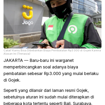
Catat! Kamu Bisa Dibebankan Biaya Pembatalan Rp3.000 di Gojek Karena
Alasan Ini (Trenasia)
JAKARTA — Baru-baru ini warganet
memperbincangkan soal adanya biaya
pembatalan sebesar Rp3.000 yang mulai berlaku
di Gojek.
Seperti yang dilansir dari laman resmi Gojek,
sebetulnya aturan ini sudah mulai diterapkan di
beberapa kota tertentu seperti Bali, Surabaya,