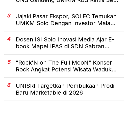
3
Jajaki Pasar Ekspor, SOLEC Temukan
UMKM Solo Dengan Investor Mala...
4
Dosen ISI Solo Inovasi Media Ajar E-
book Mapel IPAS di SDN Sabran...
5
"Rock'N on The Full MooN" Konser
Rock Angkat Potensi Wisata Waduk...
6
UNISRI Targetkan Pembukaan Prodi
Baru Marketable di 2026