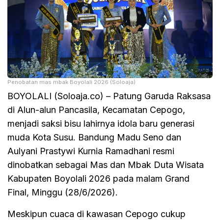
Penobatan mas mbak Boyolali 2026 (Soloaja)
BOYOLALI (Soloaja.co) – Patung Garuda Raksasa
di Alun-alun Pancasila, Kecamatan Cepogo,
menjadi saksi bisu lahirnya idola baru generasi
muda Kota Susu. Bandung Madu Seno dan
Aulyani Prastywi Kurnia Ramadhani resmi
dinobatkan sebagai Mas dan Mbak Duta Wisata
Kabupaten Boyolali 2026 pada malam Grand
Final, Minggu (28/6/2026).
Meskipun cuaca di kawasan Cepogo cukup