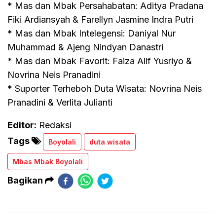
* Mas dan Mbak Persahabatan: Aditya Pradana
Fiki Ardiansyah & Farellyn Jasmine Indra Putri
* Mas dan Mbak Intelegensi: Daniyal Nur
Muhammad & Ajeng Nindyan Danastri
* Mas dan Mbak Favorit: Faiza Alif Yusriyo &
Novrina Neis Pranadini
* Suporter Terheboh Duta Wisata: Novrina Neis
Pranadini & Verlita Julianti
Editor:
Redaksi
Tags
Boyolali
duta wisata
Mbas Mbak Boyolali
Bagikan