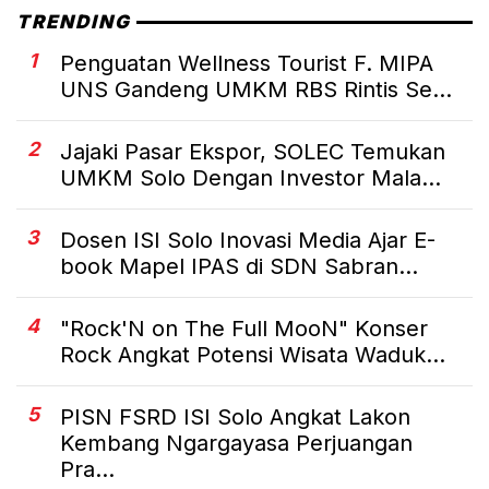
TRENDING
1
Penguatan Wellness Tourist F. MIPA
UNS Gandeng UMKM RBS Rintis Se...
2
Jajaki Pasar Ekspor, SOLEC Temukan
UMKM Solo Dengan Investor Mala...
3
Dosen ISI Solo Inovasi Media Ajar E-
book Mapel IPAS di SDN Sabran...
4
"Rock'N on The Full MooN" Konser
Rock Angkat Potensi Wisata Waduk...
5
PISN FSRD ISI Solo Angkat Lakon
Kembang Ngargayasa Perjuangan
Pra...