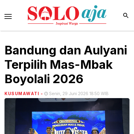
Bandung dan Aulyani
Terpilih Mas-Mbak
Boyolali 2026
KUSUMAWATI
-
Senin, 29 Juni 2026 18:50 WIB