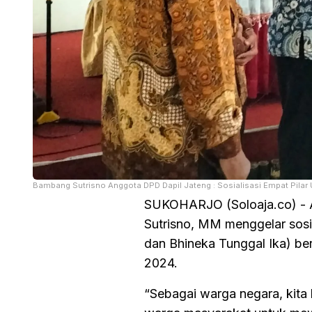
Bambang Sutrisno Anggota DPD Dapil Jateng : Sosialisasi Empat Pilar
SUKOHARJO (Soloaja.co) - 
Sutrisno, MM menggelar sosi
dan Bhineka Tunggal Ika) be
2024.
“Sebagai warga negara, kit