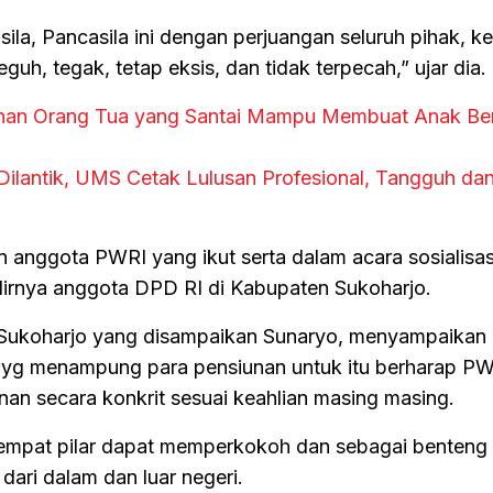
ila, Pancasila ini dengan perjuangan seluruh pihak, 
guh, tegak, tetap eksis, dan tidak terpecah,” ujar dia.
uhan Orang Tua yang Santai Mampu Membuat Anak Be
lantik, UMS Cetak Lulusan Profesional, Tangguh da
anggota PWRI yang ikut serta dalam acara sosialisasi
rnya anggota DPD RI di Kabupaten Sukoharjo.
 Sukoharjo yang disampaikan Sunaryo, menyampaikan
 yg menampung para pensiunan untuk itu berharap PW
nan secara konkrit sesuai keahlian masing masing.
 empat pilar dapat memperkokoh dan sebagai benteng
ari dalam dan luar negeri.