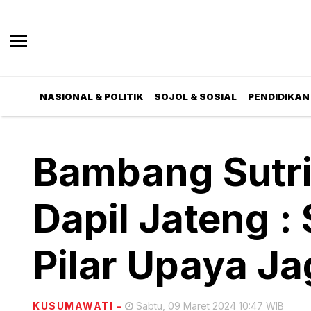
NASIONAL & POLITIK
SOJOL & SOSIAL
PENDIDIKAN 
Bambang Sutr
Dapil Jateng :
Pilar Upaya J
KUSUMAWATI
-
Sabtu, 09 Maret 2024 10:47 WIB