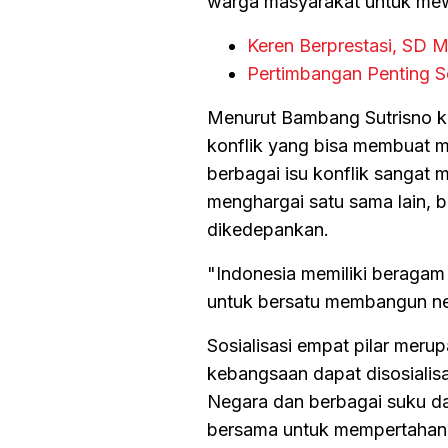
warga masyarakat untuk mew
Keren Berprestasi, SD 
Pertimbangan Penting S
Menurut Bambang Sutrisno ke
konflik yang bisa membuat ma
berbagai isu konflik sangat m
menghargai satu sama lain, b
dikedepankan.
"Indonesia memiliki beragam
untuk bersatu membangun ne
Sosialisasi empat pilar meru
kebangsaan dapat disosialis
Negara dan berbagai suku d
bersama untuk mempertahank