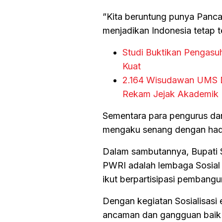
”Kita beruntung punya Pancas
menjadikan Indonesia tetap te
Studi Buktikan Pengas
Kuat
2.164 Wisudawan UMS Di
Rekam Jejak Akademik
Sementara para pengurus dan 
mengaku senang dengan hadi
Dalam sambutannya, Bupati
PWRI adalah lembaga Sosial
ikut berpartisipasi pembangu
Dengan kegiatan Sosialisasi
ancaman dan gangguan baik d