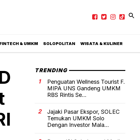
 FINTECH & UMKM
SOLOPOLITAN
WISATA & KULINER
PD
TRENDING
1
Penguatan Wellness Tourist F.
MIPA UNS Gandeng UMKM
t
RBS Rintis Se...
2
Jajaki Pasar Ekspor, SOLEC
RI
Temukan UMKM Solo
Dengan Investor Mala...