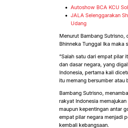
Autoshow BCA KCU Solo
JALA Selenggarakan Shr
Udang
Menurut Bambang Sutrisno, 
Bhinneka Tunggal Ika maka s
”Salah satu dari empat pilar i
dan dasar negara, yang diga
Indonesia, pertama kali dice
itu memang bersumber atau ber
Bambang Sutrisno, menambahk
rakyat Indonesia memajukan 
maupun kepentingan antar go
empat pilar negara menjadi
kembali kebangsaan.