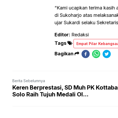
“Kami ucapkan terima kasih 
di Sukoharjo atas melaksana
ujar Sukardi selaku Sekretar
Editor:
Redaksi
Tags
Empat Pilar Kebangsa
Bagikan
Berita Sebelumnya
Keren Berprestasi, SD Muh PK Kottaba
Solo Raih Tujuh Medali Ol...