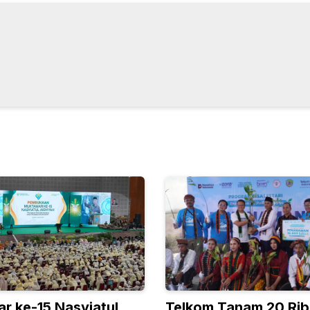
r ke-15 Nasyiatul
Telkom Tanam 20 Rib