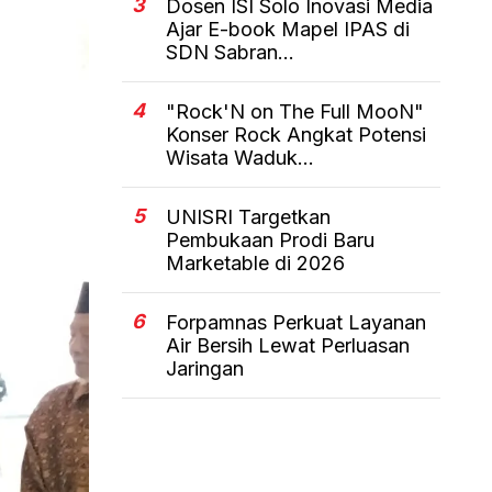
3
Dosen ISI Solo Inovasi Media
Ajar E-book Mapel IPAS di
SDN Sabran...
4
"Rock'N on The Full MooN"
Konser Rock Angkat Potensi
Wisata Waduk...
5
UNISRI Targetkan
Pembukaan Prodi Baru
Marketable di 2026
6
Forpamnas Perkuat Layanan
Air Bersih Lewat Perluasan
Jaringan