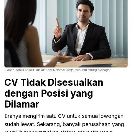
Alasan Kamu Selalu Ditolak Saat Melamar Kerja Menurut Hiring Manager
CV Tidak Disesuaikan
dengan Posisi yang
Dilamar
Eranya mengirim satu CV untuk semua lowongan
sudah lewat. Sekarang, banyak perusahaan yang