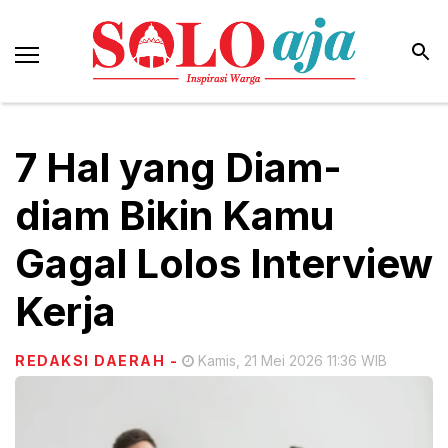
7 Hal yang Diam-
diam Bikin Kamu
Gagal Lolos Interview
Kerja
REDAKSI DAERAH
-
Kamis, 21 Mei 2026 11:36 WIB