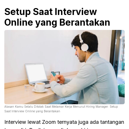
Setup Saat Interview
Online yang Berantakan
Alasan Kamu Selalu Ditolak Saat Melamar Kerja Menurut Hiring Manager: Setup
Saat Interview Online yang Berantakan
Interview lewat Zoom ternyata juga ada tantangan