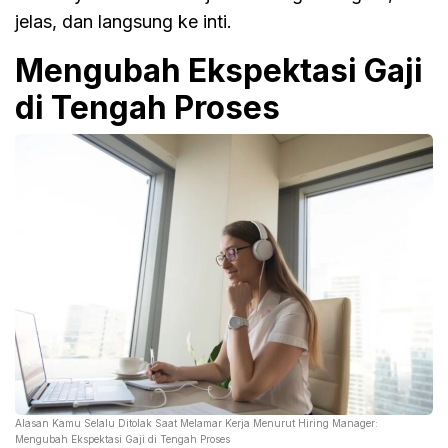
jelas, dan langsung ke inti.
Mengubah Ekspektasi Gaji
di Tengah Proses
Alasan Kamu Selalu Ditolak Saat Melamar Kerja Menurut Hiring Manager:
Mengubah Ekspektasi Gaji di Tengah Proses