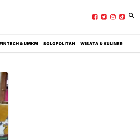
 FINTECH & UMKM
SOLOPOLITAN
WISATA & KULINER