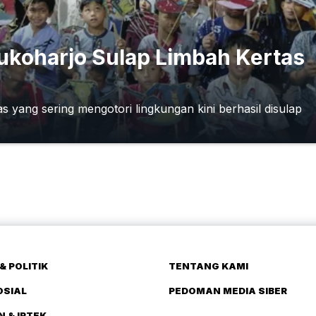
Sukoharjo Sulap Limbah Kertas
yang sering mengotori lingkungan kini berhasil disulap
& POLITIK
TENTANG KAMI
OSIAL
PEDOMAN MEDIA SIBER
N & IPTEK