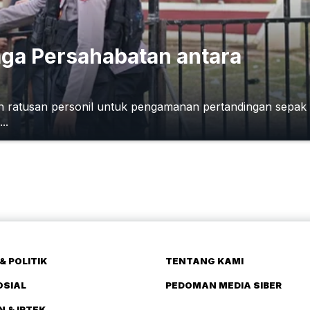
ga Persahabatan antara
n ratusan personil untuk pengamanan pertandingan sepak
..
& POLITIK
TENTANG KAMI
OSIAL
PEDOMAN MEDIA SIBER
N & IPTEK