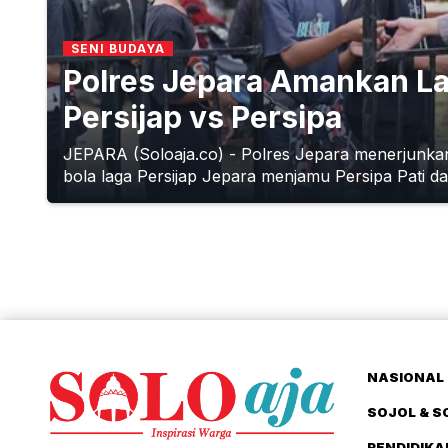
SENI BUDAYA
Polres Jepara Amankan La
Persijap vs Persipa
JEPARA (Soloaja.co) - Polres Jepara menerjunka
bola laga Persijap Jepara menjamu Persipa Pati da.
NASIONAL 
SOJOL & S
PENDIDIKA