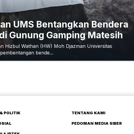
than UMS Bentangkan Bendera
 di Gunung Gamping Matesih
 Hizbul Wathan (HW) Moh Djazman Universitas
pembentangan bende...
& POLITIK
TENTANG KAMI
OSIAL
PEDOMAN MEDIA SIBER
N & IPTEK