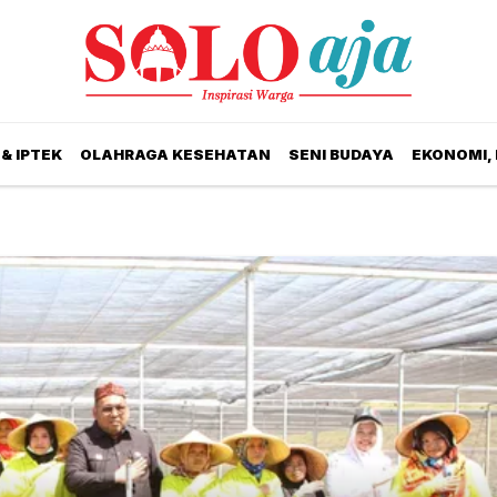
& IPTEK
OLAHRAGA KESEHATAN
SENI BUDAYA
EKONOMI,