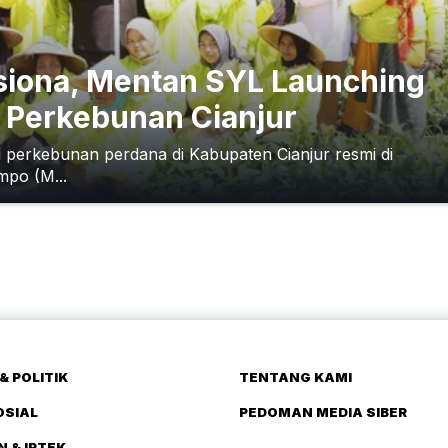
asiona, Mentan SYL Launching
Perkebunan Cianjur
perkebunan perdana di Kabupaten Cianjur resmi di
mpo (M...
& POLITIK
TENTANG KAMI
OSIAL
PEDOMAN MEDIA SIBER
N & IPTEK