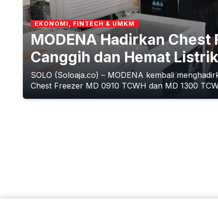
EKONOMI, FINTECH & UMKM
MODENA Hadirkan Chest Fr
Canggih dan Hemat Listrik
SOLO (Soloaja.co) – MODENA kembali menghadirka
Chest Freezer MD 0910 TCWH dan MD 1300 TCWH