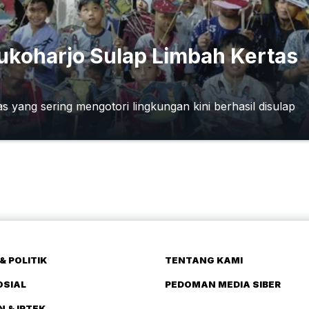
Sukoharjo Sulap Limbah Kertas
yang sering mengotori lingkungan kini berhasil disulap
& POLITIK
TENTANG KAMI
OSIAL
PEDOMAN MEDIA SIBER
N & IPTEK