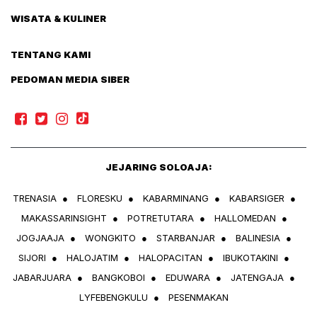
WISATA & KULINER
TENTANG KAMI
PEDOMAN MEDIA SIBER
JEJARING SOLOAJA:
TRENASIA
●
FLORESKU
●
KABARMINANG
●
KABARSIGER
●
MAKASSARINSIGHT
●
POTRETUTARA
●
HALLOMEDAN
●
JOGJAAJA
●
WONGKITO
●
STARBANJAR
●
BALINESIA
●
SIJORI
●
HALOJATIM
●
HALOPACITAN
●
IBUKOTAKINI
●
JABARJUARA
●
BANGKOBOI
●
EDUWARA
●
JATENGAJA
●
LYFEBENGKULU
●
PESENMAKAN