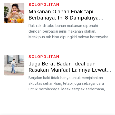
SOLOPOLITAN
Makanan Olahan Enak tapi
Berbahaya, Ini 8 Dampaknya
untuk Kesehatan
Rak-rak di toko bahan makanan dipenuhi
dengan berbagai jenis makanan olahan.
Meskipun tak bisa dipungkiri bahwa kerenyahan
keripik terasa begitu memua...
SOLOPOLITAN
Jaga Berat Badan Ideal dan
Rasakan Manfaat Lainnya Lewat
Rutin Jalan Kaki
Berjalan kaki tidak hanya untuk menjalankan
aktivitas sehari-hari, tetapi juga sebagai cara
untuk berolahraga. Meski tampak sederhana,
manfaat jalan k...