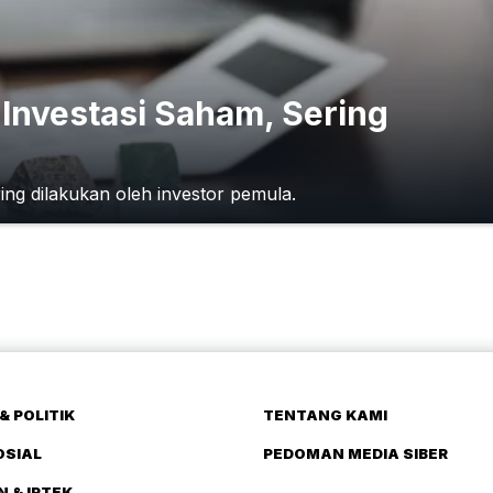
 Investasi Saham, Sering
ng dilakukan oleh investor pemula.
& POLITIK
TENTANG KAMI
OSIAL
PEDOMAN MEDIA SIBER
N & IPTEK