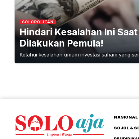
SOLOPOLITAN
Hindari Kesalahan Ini Saat
Dilakukan Pemula!
Ketahui kesalahan umum investasi saham yang seri
NASIONAL 
SOJOL & S
PENDIDIKA