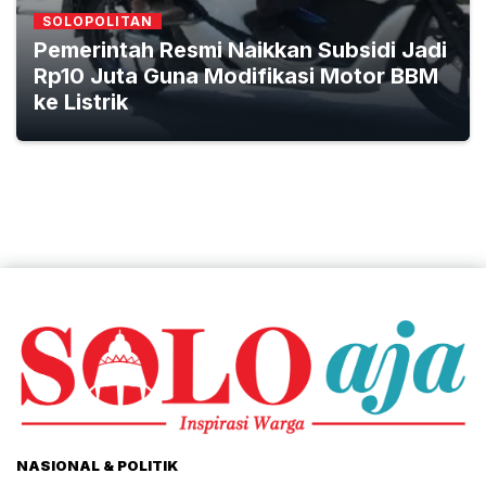
SOLOPOLITAN
Pemerintah Resmi Naikkan Subsidi Jadi
Rp10 Juta Guna Modifikasi Motor BBM
ke Listrik
NASIONAL & POLITIK