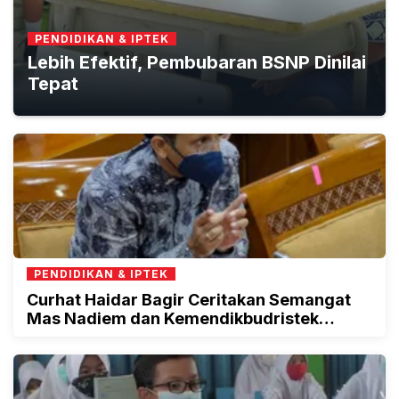
PENDIDIKAN & IPTEK
Lebih Efektif, Pembubaran BSNP Dinilai
Tepat
PENDIDIKAN & IPTEK
Curhat Haidar Bagir Ceritakan Semangat
Mas Nadiem dan Kemendikbudristek
Cerdaskan Bangsa