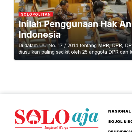
SOLOPOLITAN
Inilah Penggunaan Hak An
Indonesia
Di dalam UU No. 17 / 2014 tentang MPR, DPR, DP
diusulkan paling sedikit oleh 25 anggota DPR dan le
NASIONAL 
SOJOL & S
PENDIDIKA