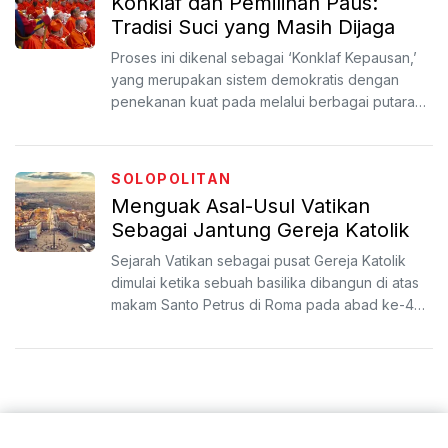
Konklaf dan Pemilihan Paus:
Tradisi Suci yang Masih Dijaga
Proses ini dikenal sebagai ‘Konklaf Kepausan,’
yang merupakan sistem demokratis dengan
penekanan kuat pada melalui berbagai putaran
pemungutan suara h...
SOLOPOLITAN
Menguak Asal-Usul Vatikan
Sebagai Jantung Gereja Katolik
Sejarah Vatikan sebagai pusat Gereja Katolik
dimulai ketika sebuah basilika dibangun di atas
makam Santo Petrus di Roma pada abad ke-4
Masehi. Wilayah...