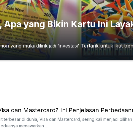
Apa yang Bikin Kartu Ini Laya
ang mulai dilirik jadi ‘investasi’. Tertarik untuk ikut tre
t Visa dan Mastercard? Ini Penjelasan Perbedaan
t terbesar di dunia, Visa dan Mastercard, sering kali menjadi piliha
keduanya menawarkan ...