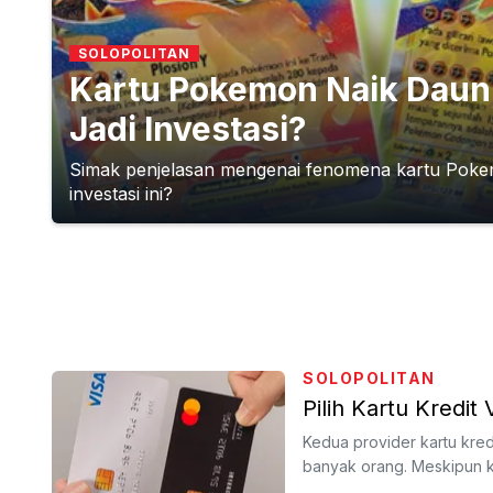
SOLOPOLITAN
Kartu Pokemon Naik Daun, 
Jadi Investasi?
Simak penjelasan mengenai fenomena kartu Pokemon y
investasi ini?
SOLOPOLITAN
Pilih Kartu Kredi
Kedua provider kartu kredi
banyak orang. Meskipun 