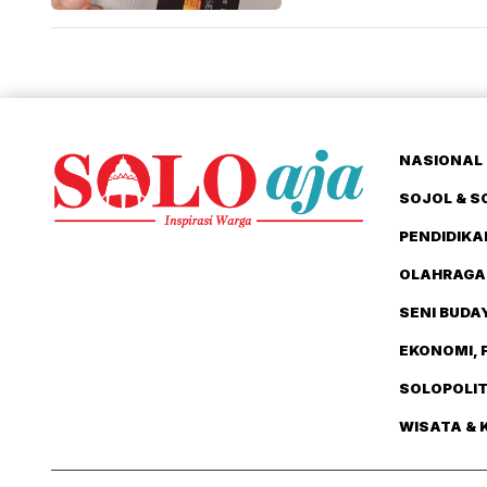
NASIONAL 
SOJOL & S
PENDIDIKA
OLAHRAGA
SENI BUDA
EKONOMI, 
SOLOPOLI
WISATA & 