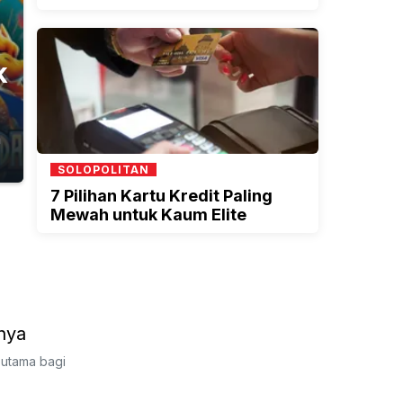
k
n
SOLOPOLITAN
7 Pilihan Kartu Kredit Paling
Mewah untuk Kaum Elite
nya
n utama bagi