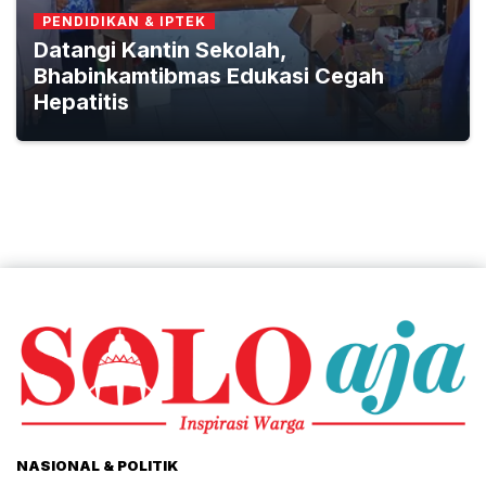
PENDIDIKAN & IPTEK
Datangi Kantin Sekolah,
Bhabinkamtibmas Edukasi Cegah
Hepatitis
NASIONAL & POLITIK