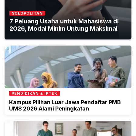
SOLOPOLITAN
7 Peluang Usaha untuk Mahasiswa di
2026, Modal Minim Untung Maksimal
PENDIDIKAN & IPTEK
Kampus Pilihan Luar Jawa Pendaftar PMB
UMS 2026 Alami Peningkatan