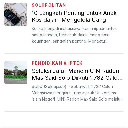
SOLOPOLITAN
10 Langkah Penting untuk Anak
Kos dalam Mengelola Uang
Ketika menjadi mahasiswa, kemampuan untuk
hidup mandiri, termasuk dalam mengelola
keuangan, sangatlah penting. Mengatur
keuangan dengan baik menjadi k...
PENDIDIKAN & IPTEK
Seleksi Jalur Mandiri UIN Raden
Mas Said Solo Diikuti 1.782 Calon
Mahasiswa
SOLO (Soloaja.co) – Sebanyak 1.782 Calon
Mahasiswa mengikuti ujian masuk Universitas
Islam Negeri (UIN) Raden Mas Said Solo melalui
seleksi jalur Mand...