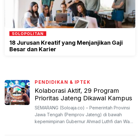
SOLOPOLITAN
18 Jurusan Kreatif yang Menjanjikan Gaji
Besar dan Karier
PENDIDIKAN & IPTEK
Kolaborasi Aktif, 29 Program
Prioritas Jateng Dikawal Kampus
SEMARANG (Soloaja.co) – Pemerintah Provinsi
Jawa Tengah (Pemprov Jateng) di bawah
kepemimpinan Gubernur Ahmad Luthfi dan Wakil
Gubernur Taj Yasin Maim...