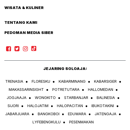
WISATA & KULINER
TENTANG KAMI
PEDOMAN MEDIA SIBER
JEJARING SOLOAJA:
TRENASIA
●
FLORESKU
●
KABARMINANG
●
KABARSIGER
●
MAKASSARINSIGHT
●
POTRETUTARA
●
HALLOMEDAN
●
JOGJAAJA
●
WONGKITO
●
STARBANJAR
●
BALINESIA
●
SIJORI
●
HALOJATIM
●
HALOPACITAN
●
IBUKOTAKINI
●
JABARJUARA
●
BANGKOBOI
●
EDUWARA
●
JATENGAJA
●
LYFEBENGKULU
●
PESENMAKAN