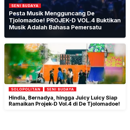
SENI BUDAYA
Pesta Musik Mengguncang De
Tjolomadoe! PROJEK-D VOL.4 Buktikan
Musik Adalah Bahasa Pemersatu
SOLOPOLITAN
SENI BUDAYA
Hindia, Bernadya, hingga Juicy Luicy Siap
Ramaikan Projek-D Vol.4 di De Tjolomadoe!