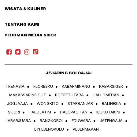
WISATA & KULINER
TENTANG KAMI
PEDOMAN MEDIA SIBER
JEJARING SOLOAJA:
TRENASIA
●
FLORESKU
●
KABARMINANG
●
KABARSIGER
●
MAKASSARINSIGHT
●
POTRETUTARA
●
HALLOMEDAN
●
JOGJAAJA
●
WONGKITO
●
STARBANJAR
●
BALINESIA
●
SIJORI
●
HALOJATIM
●
HALOPACITAN
●
IBUKOTAKINI
●
JABARJUARA
●
BANGKOBOI
●
EDUWARA
●
JATENGAJA
●
LYFEBENGKULU
●
PESENMAKAN