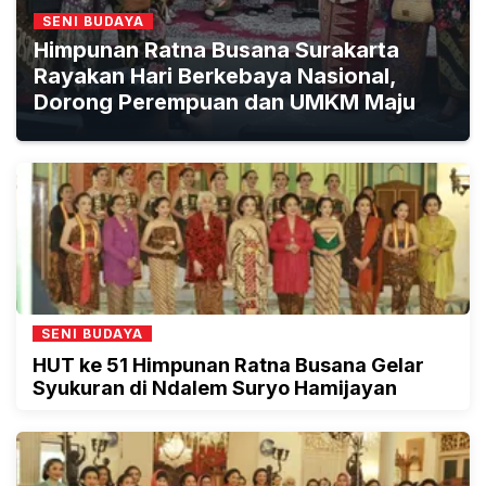
SENI BUDAYA
Himpunan Ratna Busana Surakarta
Rayakan Hari Berkebaya Nasional,
Dorong Perempuan dan UMKM Maju
SENI BUDAYA
HUT ke 51 Himpunan Ratna Busana Gelar
Syukuran di Ndalem Suryo Hamijayan