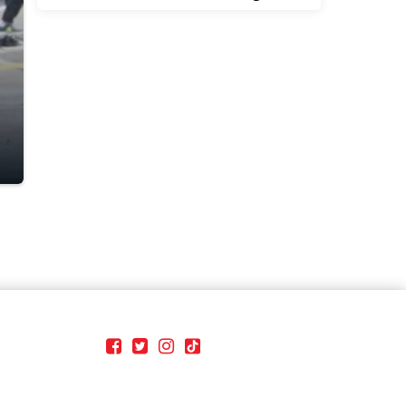
University