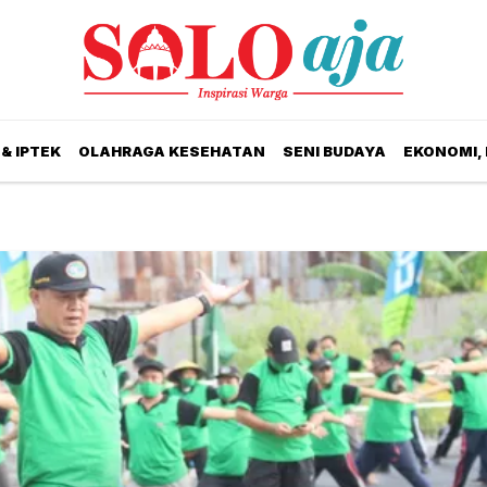
& IPTEK
OLAHRAGA KESEHATAN
SENI BUDAYA
EKONOMI,