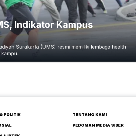
S, Indikator Kampus
iyah Surakarta (UMS) resmi memiliki lembaga health
 kampu...
& POLITIK
TENTANG KAMI
OSIAL
PEDOMAN MEDIA SIBER
N & IPTEK