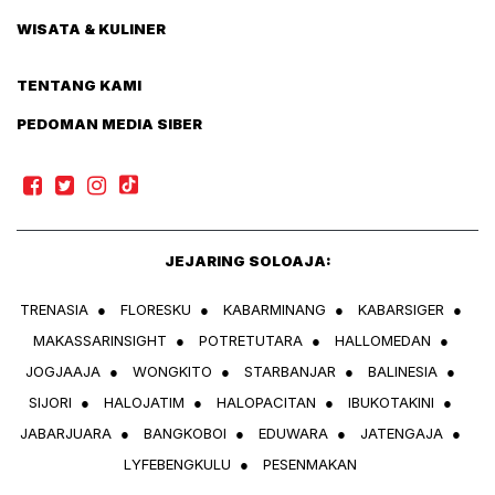
WISATA & KULINER
TENTANG KAMI
PEDOMAN MEDIA SIBER
JEJARING SOLOAJA:
TRENASIA
●
FLORESKU
●
KABARMINANG
●
KABARSIGER
●
MAKASSARINSIGHT
●
POTRETUTARA
●
HALLOMEDAN
●
JOGJAAJA
●
WONGKITO
●
STARBANJAR
●
BALINESIA
●
SIJORI
●
HALOJATIM
●
HALOPACITAN
●
IBUKOTAKINI
●
JABARJUARA
●
BANGKOBOI
●
EDUWARA
●
JATENGAJA
●
LYFEBENGKULU
●
PESENMAKAN