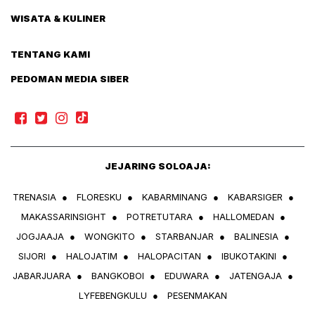
WISATA & KULINER
TENTANG KAMI
PEDOMAN MEDIA SIBER
JEJARING SOLOAJA:
TRENASIA
●
FLORESKU
●
KABARMINANG
●
KABARSIGER
●
MAKASSARINSIGHT
●
POTRETUTARA
●
HALLOMEDAN
●
JOGJAAJA
●
WONGKITO
●
STARBANJAR
●
BALINESIA
●
SIJORI
●
HALOJATIM
●
HALOPACITAN
●
IBUKOTAKINI
●
JABARJUARA
●
BANGKOBOI
●
EDUWARA
●
JATENGAJA
●
LYFEBENGKULU
●
PESENMAKAN