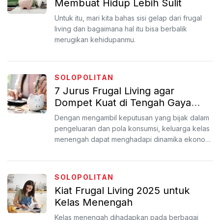
Membuat Hidup Lebih Sulit
Untuk itu, mari kita bahas sisi gelap dari frugal
living dan bagaimana hal itu bisa berbalik
merugikan kehidupanmu.
SOLOPOLITAN
7 Jurus Frugal Living agar
Dompet Kuat di Tengah Gaya
Hidup Kota
Dengan mengambil keputusan yang bijak dalam
pengeluaran dan pola konsumsi, keluarga kelas
menengah dapat menghadapi dinamika ekonomi
dengan lebih tena...
SOLOPOLITAN
Kiat Frugal Living 2025 untuk
Kelas Menengah
Kelas menengah dihadapkan pada berbagai