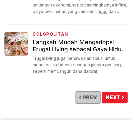
tantangan ekonomi, seperti meningkatnya inflasi,
biaya perumahan yang semakin tinggi, dan
stagnasi pendapatan ...
SOLOPOLITAN
Langkah Mudah Mengadopsi
Frugal Living sebagai Gaya Hidup
Hemat
Frugal living juga menawarkan solusi untuk
mencapai stabilitas keuangan jangka panjang,
seperti membangun dana darurat,
mengamankan tabungan pensiun, ...
‹ PREV
NEXT ›