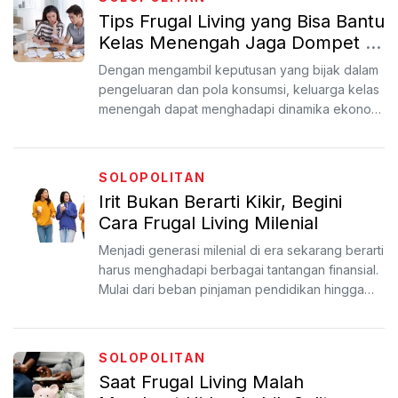
Tips Frugal Living yang Bisa Bantu
Kelas Menengah Jaga Dompet In
This Economy
Dengan mengambil keputusan yang bijak dalam
pengeluaran dan pola konsumsi, keluarga kelas
menengah dapat menghadapi dinamika ekonomi
dengan lebih tena...
SOLOPOLITAN
Irit Bukan Berarti Kikir, Begini
Cara Frugal Living Milenial
Menjadi generasi milenial di era sekarang berarti
harus menghadapi berbagai tantangan finansial.
Mulai dari beban pinjaman pendidikan hingga
biaya hid...
SOLOPOLITAN
Saat Frugal Living Malah