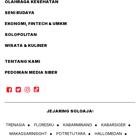
OLAHRAGA KESEHATAN
SENI BUDAYA
EKONOMI, FINTECH & UMKM
SOLOPOLITAN
WISATA & KULINER
TENTANG KAMI
PEDOMAN MEDIA SIBER
JEJARING SOLOAJA:
TRENASIA
●
FLORESKU
●
KABARMINANG
●
KABARSIGER
●
MAKASSARINSIGHT
●
POTRETUTARA
●
HALLOMEDAN
●