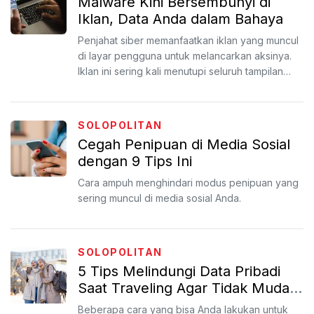
Malware Kini Bersembunyi di
Iklan, Data Anda dalam Bahaya
Penjahat siber memanfaatkan iklan yang muncul
di layar pengguna untuk melancarkan aksinya.
Iklan ini sering kali menutupi seluruh tampilan
layar dan m...
SOLOPOLITAN
Cegah Penipuan di Media Sosial
dengan 9 Tips Ini
Cara ampuh menghindari modus penipuan yang
sering muncul di media sosial Anda.
SOLOPOLITAN
5 Tips Melindungi Data Pribadi
Saat Traveling Agar Tidak Mudah
Diretas
Beberapa cara yang bisa Anda lakukan untuk