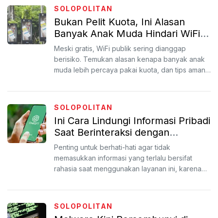
SOLOPOLITAN
Bukan Pelit Kuota, Ini Alasan
Banyak Anak Muda Hindari WiFi
Umum
Meski gratis, WiFi publik sering dianggap
berisiko. Temukan alasan kenapa banyak anak
muda lebih percaya pakai kuota, dan tips aman
jika harus terhubu...
SOLOPOLITAN
Ini Cara Lindungi Informasi Pribadi
Saat Berinteraksi dengan
ChatGPT
Penting untuk berhati-hati agar tidak
memasukkan informasi yang terlalu bersifat
rahasia saat menggunakan layanan ini, karena
data tersebut bisa digun...
SOLOPOLITAN