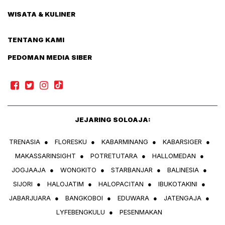
WISATA & KULINER
TENTANG KAMI
PEDOMAN MEDIA SIBER
JEJARING SOLOAJA:
TRENASIA
●
FLORESKU
●
KABARMINANG
●
KABARSIGER
●
MAKASSARINSIGHT
●
POTRETUTARA
●
HALLOMEDAN
●
JOGJAAJA
●
WONGKITO
●
STARBANJAR
●
BALINESIA
●
SIJORI
●
HALOJATIM
●
HALOPACITAN
●
IBUKOTAKINI
●
JABARJUARA
●
BANGKOBOI
●
EDUWARA
●
JATENGAJA
●
LYFEBENGKULU
●
PESENMAKAN