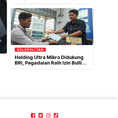
Alasannya
n
SOLOPOLITAN
Holding Ultra Mikro Didukung
BRI, Pegadaian Raih Izin Bullion
untuk Dorong Inklusi Keuangan