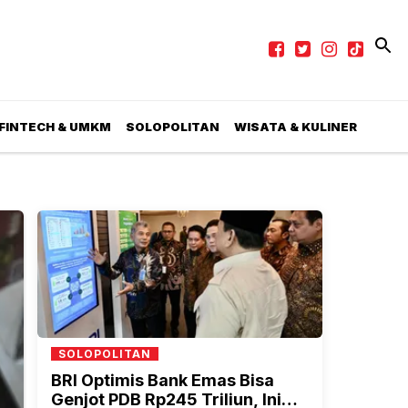
 FINTECH & UMKM
SOLOPOLITAN
WISATA & KULINER
SOLOPOLITAN
BRI Optimis Bank Emas Bisa
Genjot PDB Rp245 Triliun, Ini