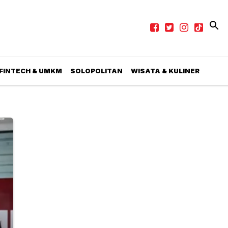
 FINTECH & UMKM
SOLOPOLITAN
WISATA & KULINER