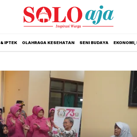
& IPTEK
OLAHRAGA KESEHATAN
SENI BUDAYA
EKONOMI,