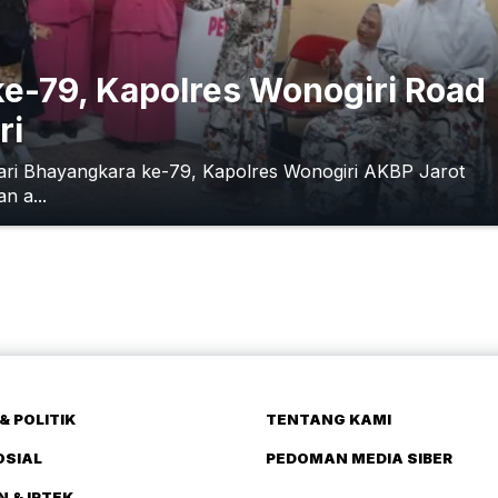
ke-79, Kapolres Wonogiri Road
ri
ari Bhayangkara ke-79, Kapolres Wonogiri AKBP Jarot
n a...
& POLITIK
TENTANG KAMI
OSIAL
PEDOMAN MEDIA SIBER
N & IPTEK