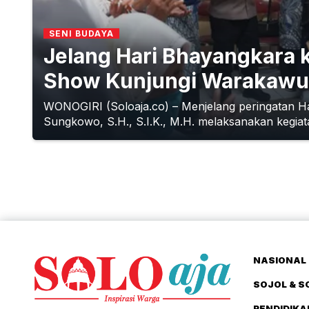
SENI BUDAYA
Jelang Hari Bhayangkara 
Show Kunjungi Warakawu
WONOGIRI (Soloaja.co) – Menjelang peringatan H
Sungkowo, S.H., S.I.K., M.H. melaksanakan kegiata
NASIONAL 
SOJOL & S
PENDIDIKA