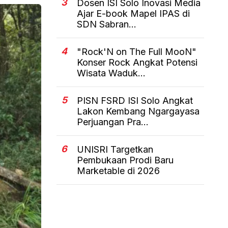
3
Dosen ISI Solo Inovasi Media
Ajar E-book Mapel IPAS di
SDN Sabran...
4
"Rock'N on The Full MooN"
Konser Rock Angkat Potensi
Wisata Waduk...
5
PISN FSRD ISI Solo Angkat
Lakon Kembang Ngargayasa
Perjuangan Pra...
6
UNISRI Targetkan
Pembukaan Prodi Baru
Marketable di 2026