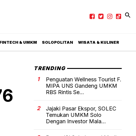
 FINTECH & UMKM
SOLOPOLITAN
WISATA & KULINER
TRENDING
1
Penguatan Wellness Tourist F.
MIPA UNS Gandeng UMKM
76
RBS Rintis Se...
2
Jajaki Pasar Ekspor, SOLEC
Temukan UMKM Solo
Dengan Investor Mala...