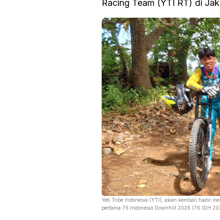
Racing Team (YTI RT) di Jaka
Yeti Tribe Indonesia (YTI), akan kembali hadir 
pertama 76 Indonesia Downhill 2026 (76 IDH 202