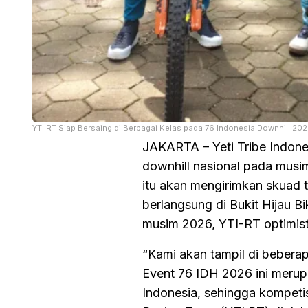
YTI RT Siap Bersaing di Berbagai Kelas pada 76 Indonesia Downhill 202
JAKARTA – Yeti Tribe Indone
downhill nasional pada musi
itu akan mengirimkan skuad 
berlangsung di Bukit Hijau 
musim 2026, YTI-RT optimist
“Kami akan tampil di beberapa
Event 76 IDH 2026 ini merupa
Indonesia, sehingga kompetis