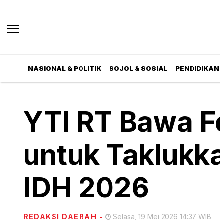
NASIONAL & POLITIK
SOJOL & SOSIAL
PENDIDIKAN 
YTI RT Bawa F
untuk Taklukk
IDH 2026
REDAKSI DAERAH
-
Selasa, 19 Mei 2026 14:37 WIB