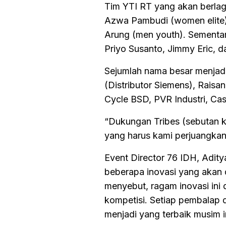
Tim YTI RT yang akan berlaga
Azwa Pambudi (women elite)
Arung (men youth). Sementa
Priyo Susanto, Jimmy Eric, d
Sejumlah nama besar menjadi
(Distributor Siemens), Raisan
Cycle BSD, PVR Industri, Cas
“Dukungan Tribes (sebutan 
yang harus kami perjuangkan
Event Director 76 IDH, Adit
beberapa inovasi yang akan d
menyebut, ragam inovasi ini 
kompetisi. Setiap pembalap di
menjadi yang terbaik musim i