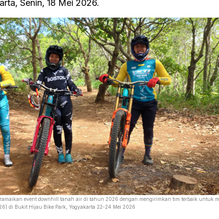
rta, Senin, 18 Mei 2026.
meramaikan event downhill tanah air di tahun 2026 dengan mengirimkan tim terbaik untuk m
6) di Bukit Hijau Bike Park, Yogyakarta 22-24 Mei 2026