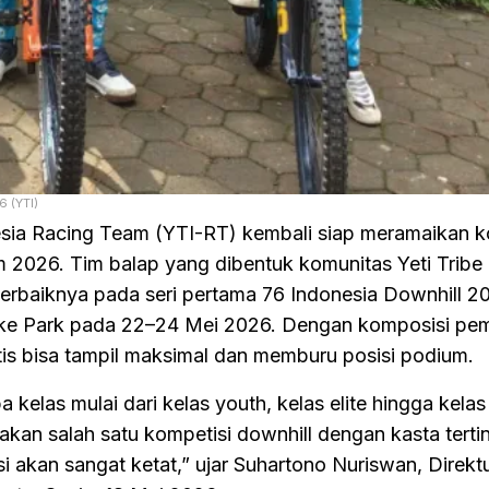
6 (YTI)
sia Racing Team (YTI-RT) kembali siap meramaikan k
m 2026. Tim balap yang dibentuk komunitas Yeti Tribe
terbaiknya pada seri pertama 76 Indonesia Downhill 
Bike Park pada 22–24 Mei 2026. Dengan komposisi pe
is bisa tampil maksimal dan memburu posisi podium.
 kelas mulai dari kelas youth, kelas elite hingga kelas
kan salah satu kompetisi downhill dengan kasta tertin
i akan sangat ketat,” ujar Suhartono Nuriswan, Direkt