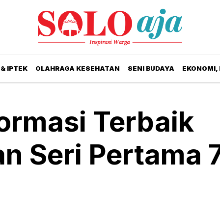
& IPTEK
OLAHRAGA KESEHATAN
SENI BUDAYA
EKONOMI,
ormasi Terbaik
an Seri Pertama 