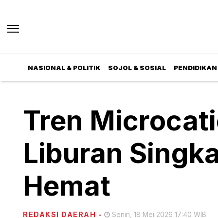
NASIONAL & POLITIK
SOJOL & SOSIAL
PENDIDIKAN 
Tren Microcati
Liburan Singka
Hemat
REDAKSI DAERAH
-
Senin, 18 Mei 2026 17:40 WIB