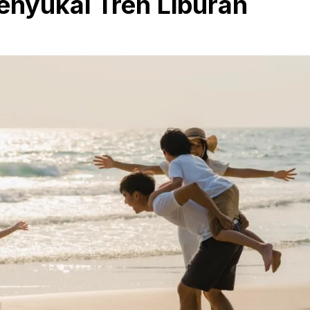
enyukai Tren Liburan