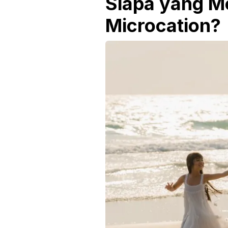
Siapa yang M
Microcation?