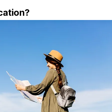
cation?