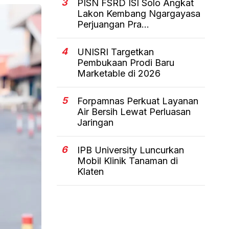
3
PISN FSRD ISI Solo Angkat
Lakon Kembang Ngargayasa
Perjuangan Pra...
4
UNISRI Targetkan
Pembukaan Prodi Baru
Marketable di 2026
5
Forpamnas Perkuat Layanan
Air Bersih Lewat Perluasan
Jaringan
6
IPB University Luncurkan
Mobil Klinik Tanaman di
Klaten