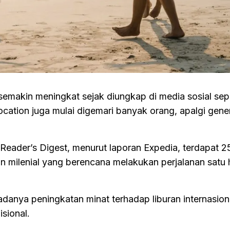
 semakin meningkat sejak diungkap di media sosial sepe
rocation juga mulai digemari banyak orang, apalgi gene
 Reader’s Digest, menurut laporan Expedia, terdapat 
n milenial yang berencana melakukan perjalanan satu 
adanya peningkatan minat terhadap liburan internasion
isional.