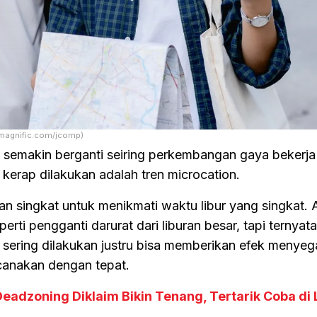
 (magnific.com/jcomp)
semakin berganti seiring perkembangan gaya bekerja s
kerap dilakukan adalah tren microcation.
ran singkat untuk menikmati waktu libur yang singkat.
perti pengganti darurat dari liburan besar, tapi ternyata
h sering dilakukan justru bisa memberikan efek menye
ncanakan dengan tepat.
Deadzoning Diklaim Bikin Tenang, Tertarik Coba di