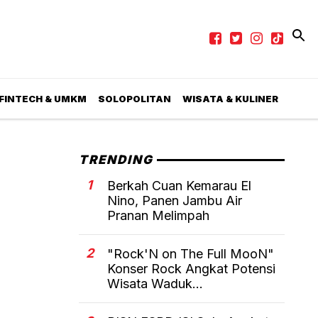
 FINTECH & UMKM
SOLOPOLITAN
WISATA & KULINER
TRENDING
1
Berkah Cuan Kemarau El
Nino, Panen Jambu Air
Pranan Melimpah
2
"Rock'N on The Full MooN"
Konser Rock Angkat Potensi
Wisata Waduk...