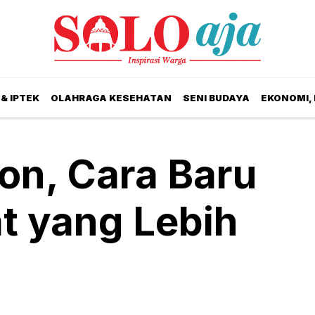
& IPTEK
OLAHRAGA KESEHATAN
SENI BUDAYA
EKONOMI,
on, Cara Baru
t yang Lebih