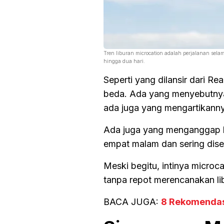
Tren liburan microcation adalah perjalanan selam
hingga dua hari.
Seperti yang dilansir dari Re
beda. Ada yang menyebutnya s
ada juga yang mengartikannya
Ada juga yang menganggap b
empat malam dan sering diseb
Meski begitu, intinya microcat
tanpa repot merencanakan li
BACA JUGA:
8 Rekomendas