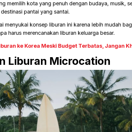
ng memilih kota yang penuh dengan budaya, musik, se
 destinasi pantai yang santai.
lai menyukai konsep liburan ini karena lebih mudah ba
npa harus merencanakan liburan keluarga besar.
buran ke Korea Meski Budget Terbatas, Jangan Kh
n Liburan Microcation