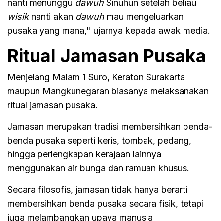
nanti menunggu
dawuh
Sinuhun setelah beliau
wisik
nanti akan
dawuh
mau mengeluarkan
pusaka yang mana," ujarnya kepada awak media.
Ritual Jamasan Pusaka
Menjelang Malam 1 Suro, Keraton Surakarta
maupun Mangkunegaran biasanya melaksanakan
ritual jamasan pusaka.
Jamasan merupakan tradisi membersihkan benda-
benda pusaka seperti keris, tombak, pedang,
hingga perlengkapan kerajaan lainnya
menggunakan air bunga dan ramuan khusus.
Secara filosofis, jamasan tidak hanya berarti
membersihkan benda pusaka secara fisik, tetapi
juga melambangkan upaya manusia