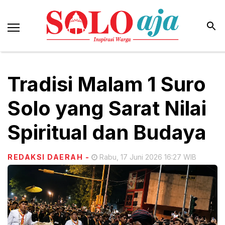
Tradisi Malam 1 Suro
Solo yang Sarat Nilai
Spiritual dan Budaya
REDAKSI DAERAH
-
Rabu, 17 Juni 2026 16:27 WIB