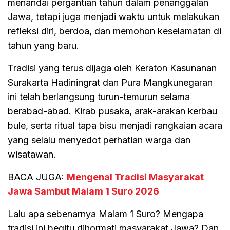
menandai pergantian tahun dalam penanggalan
Jawa, tetapi juga menjadi waktu untuk melakukan
refleksi diri, berdoa, dan memohon keselamatan di
tahun yang baru.
Tradisi yang terus dijaga oleh Keraton Kasunanan
Surakarta Hadiningrat dan Pura Mangkunegaran
ini telah berlangsung turun-temurun selama
berabad-abad. Kirab pusaka, arak-arakan kerbau
bule, serta ritual tapa bisu menjadi rangkaian acara
yang selalu menyedot perhatian warga dan
wisatawan.
BACA JUGA:
Mengenal Tradisi Masyarakat
Jawa Sambut Malam 1 Suro 2026
Lalu apa sebenarnya Malam 1 Suro? Mengapa
tradisi ini begitu dihormati masyarakat Jawa? Dan