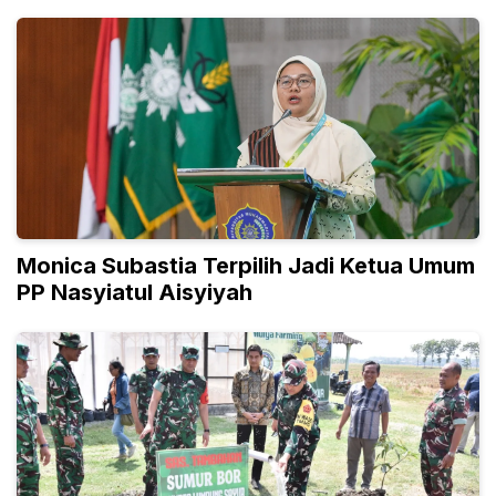
ke15 NA
Monica Subastia Terpilih Jadi Ketua Umum
PP Nasyiatul Aisyiyah