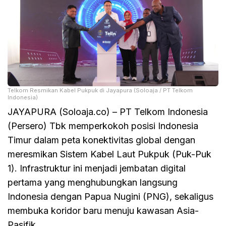
Telkom Resmikan Kabel Pukpuk di Jayapura (Soloaja / PT Telkom
Indonesia)
JAYAPURA (Soloaja.co) – PT Telkom Indonesia
(Persero) Tbk memperkokoh posisi Indonesia
Timur dalam peta konektivitas global dengan
meresmikan Sistem Kabel Laut Pukpuk (Puk-Puk
1). Infrastruktur ini menjadi jembatan digital
pertama yang menghubungkan langsung
Indonesia dengan Papua Nugini (PNG), sekaligus
membuka koridor baru menuju kawasan Asia-
Pasifik.