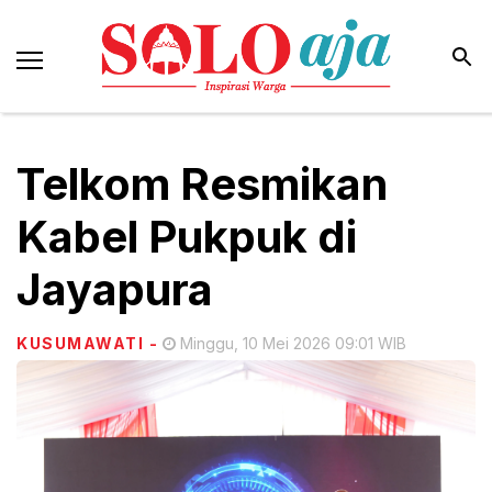
Telkom Resmikan
Kabel Pukpuk di
Jayapura
KUSUMAWATI
-
Minggu, 10 Mei 2026 09:01 WIB