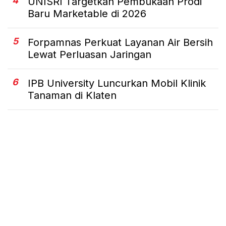
4
UNISRI Targetkan Pembukaan Prodi
Baru Marketable di 2026
5
Forpamnas Perkuat Layanan Air Bersih
Lewat Perluasan Jaringan
6
IPB University Luncurkan Mobil Klinik
Tanaman di Klaten