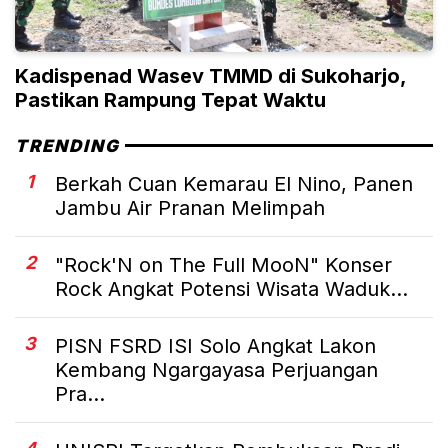
Kadispenad Wasev TMMD di Sukoharjo,
Pastikan Rampung Tepat Waktu
TRENDING
1
Berkah Cuan Kemarau El Nino, Panen
Jambu Air Pranan Melimpah
2
"Rock'N on The Full MooN" Konser
Rock Angkat Potensi Wisata Waduk...
3
PISN FSRD ISI Solo Angkat Lakon
Kembang Ngargayasa Perjuangan
Pra...