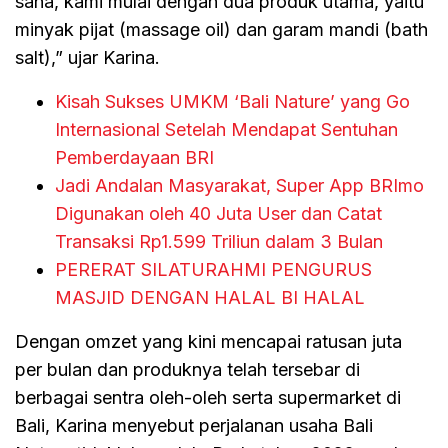
sana, kami mulai dengan dua produk utama, yaitu
minyak pijat (massage oil) dan garam mandi (bath
salt),” ujar Karina.
Kisah Sukses UMKM ‘Bali Nature’ yang Go
Internasional Setelah Mendapat Sentuhan
Pemberdayaan BRI
Jadi Andalan Masyarakat, Super App BRImo
Digunakan oleh 40 Juta User dan Catat
Transaksi Rp1.599 Triliun dalam 3 Bulan
PERERAT SILATURAHMI PENGURUS
MASJID DENGAN HALAL BI HALAL
Dengan omzet yang kini mencapai ratusan juta
per bulan dan produknya telah tersebar di
berbagai sentra oleh-oleh serta supermarket di
Bali, Karina menyebut perjalanan usaha Bali