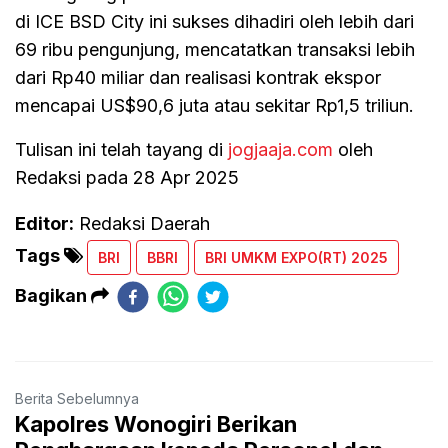
di ICE BSD City ini sukses dihadiri oleh lebih dari
69 ribu pengunjung, mencatatkan transaksi lebih
dari Rp40 miliar dan realisasi kontrak ekspor
mencapai US$90,6 juta atau sekitar Rp1,5 triliun.
Tulisan ini telah tayang di
jogjaaja.com
oleh
Redaksi pada 28 Apr 2025
Editor:
Redaksi Daerah
Tags
BRI
BBRI
BRI UMKM EXPO(RT) 2025
Bagikan
Berita Sebelumnya
Kapolres Wonogiri Berikan