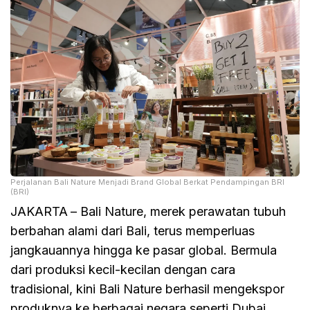
Perjalanan Bali Nature Menjadi Brand Global Berkat Pendampingan BRI
(BRI)
JAKARTA
– Bali Nature, merek perawatan tubuh
berbahan alami dari Bali, terus memperluas
jangkauannya hingga ke pasar global. Bermula
dari produksi kecil-kecilan dengan cara
tradisional, kini Bali Nature berhasil mengekspor
produknya ke berbagai negara seperti Dubai,