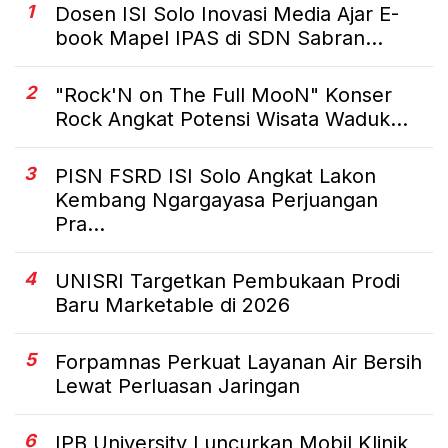
1
Dosen ISI Solo Inovasi Media Ajar E-
book Mapel IPAS di SDN Sabran...
2
"Rock'N on The Full MooN" Konser
Rock Angkat Potensi Wisata Waduk...
3
PISN FSRD ISI Solo Angkat Lakon
Kembang Ngargayasa Perjuangan
Pra...
4
UNISRI Targetkan Pembukaan Prodi
Baru Marketable di 2026
5
Forpamnas Perkuat Layanan Air Bersih
Lewat Perluasan Jaringan
6
IPB University Luncurkan Mobil Klinik