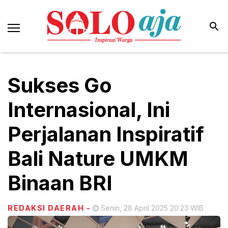
Sukses Go
Internasional, Ini
Perjalanan Inspiratif
Bali Nature UMKM
Binaan BRI
REDAKSI DAERAH
-
Senin, 28 April 2025 20:23 WIB