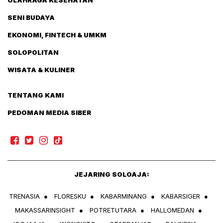
OLAHRAGA KESEHATAN
SENI BUDAYA
EKONOMI, FINTECH & UMKM
SOLOPOLITAN
WISATA & KULINER
TENTANG KAMI
PEDOMAN MEDIA SIBER
JEJARING SOLOAJA:
TRENASIA
●
FLORESKU
●
KABARMINANG
●
KABARSIGER
●
MAKASSARINSIGHT
●
POTRETUTARA
●
HALLOMEDAN
●