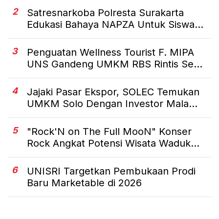
2
Satresnarkoba Polresta Surakarta
Edukasi Bahaya NAPZA Untuk Siswa...
3
Penguatan Wellness Tourist F. MIPA
UNS Gandeng UMKM RBS Rintis Se...
4
Jajaki Pasar Ekspor, SOLEC Temukan
UMKM Solo Dengan Investor Mala...
5
"Rock'N on The Full MooN" Konser
Rock Angkat Potensi Wisata Waduk...
6
UNISRI Targetkan Pembukaan Prodi
Baru Marketable di 2026