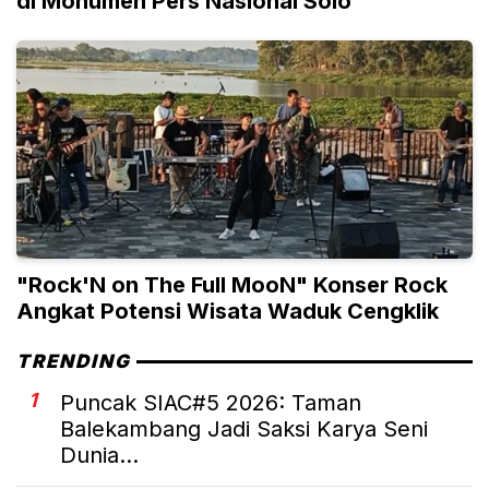
di Monumen Pers Nasional Solo
"Rock'N on The Full MooN" Konser Rock
Angkat Potensi Wisata Waduk Cengklik
TRENDING
1
Puncak SIAC#5 2026: Taman
Balekambang Jadi Saksi Karya Seni
Dunia...