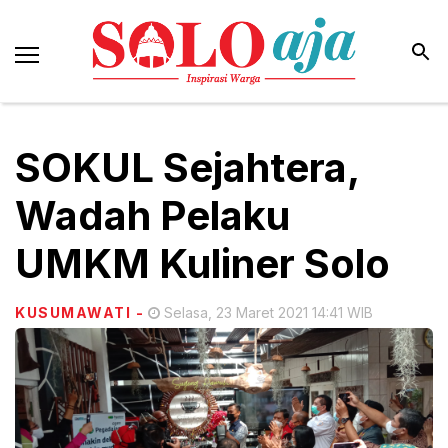
SOKUL Sejahtera,
Wadah Pelaku
UMKM Kuliner Solo
KUSUMAWATI
-
Selasa, 23 Maret 2021 14:41 WIB