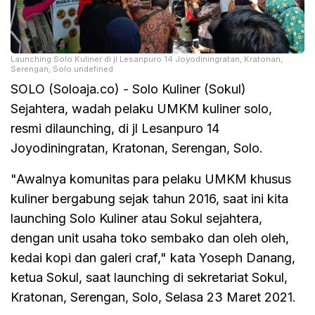
Launching Solo Kuliner di jl Lesanpuro 14 Joyodiningratan, Kratonan,
Serengan, Solo undefined
SOLO (Soloaja.co) - Solo Kuliner (Sokul)
Sejahtera, wadah pelaku UMKM kuliner solo,
resmi dilaunching, di jl Lesanpuro 14
Joyodiningratan, Kratonan, Serengan, Solo.
"Awalnya komunitas para pelaku UMKM khusus
kuliner bergabung sejak tahun 2016, saat ini kita
launching Solo Kuliner atau Sokul sejahtera,
dengan unit usaha toko sembako dan oleh oleh,
kedai kopi dan galeri craf," kata Yoseph Danang,
ketua Sokul, saat launching di sekretariat Sokul,
Kratonan, Serengan, Solo, Selasa 23 Maret 2021.