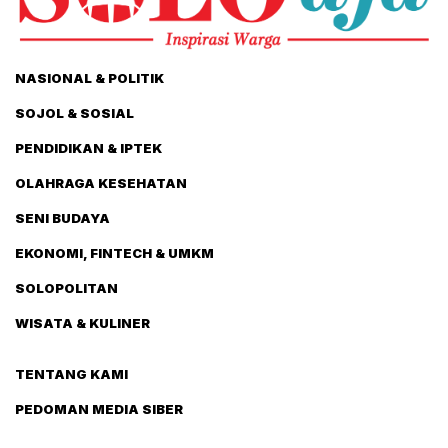
NASIONAL & POLITIK
SOJOL & SOSIAL
PENDIDIKAN & IPTEK
OLAHRAGA KESEHATAN
SENI BUDAYA
EKONOMI, FINTECH & UMKM
SOLOPOLITAN
WISATA & KULINER
TENTANG KAMI
PEDOMAN MEDIA SIBER