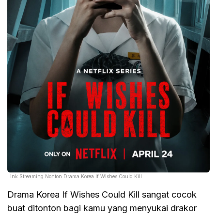
Link Streaming Nonton Drama Korea If Wishes Could Kill
Drama Korea If Wishes Could Kill sangat cocok
buat ditonton bagi kamu yang menyukai drakor