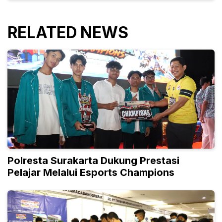
RELATED NEWS
Polresta Surakarta Dukung Prestasi
Pelajar Melalui Esports Champions