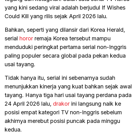
yang kini sedang viral adalah berjudul If Wishes
Could Kill yang rilis sejak April 2026 lalu.
Bahkan, seperti yang dilansir dari Korea Herald,
serial
horor
remaja Korea tersebut mampu
menduduki peringkat pertama serial non-Inggris
paling populer secara global pada pekan kedua
usai tayang.
Tidak hanya itu, serial ini sebenarnya sudah
menunjukkan kinerja yang kuat bahkan sejak awal
tayang. Hanya tiga hari usai tayang perdana pada
24 April 2026 lalu,
drakor
ini langsung naik ke
posisi empat kategori TV non-Inggris sebelum
akhirnya merebut posisi puncak pada minggu
kedua.