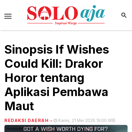
Sinopsis If Wishes
Could Kill: Drakor
Horor tentang
Aplikasi Pembawa
Maut
REDAKSI DAERAH
-
Kamis, 21 Mei 2026 19:00 WIB