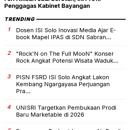
Penggagas Kabinet Bayangan
TRENDING
1
Dosen ISI Solo Inovasi Media Ajar E-
book Mapel IPAS di SDN Sabran...
2
"Rock'N on The Full MooN" Konser
Rock Angkat Potensi Wisata Waduk...
3
PISN FSRD ISI Solo Angkat Lakon
Kembang Ngargayasa Perjuangan
Pra...
4
UNISRI Targetkan Pembukaan Prodi
Baru Marketable di 2026