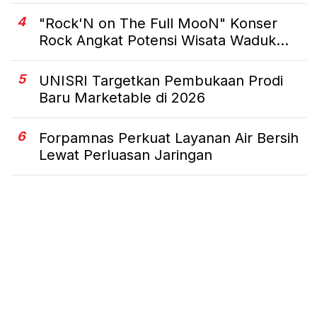
4
"Rock'N on The Full MooN" Konser
Rock Angkat Potensi Wisata Waduk...
5
UNISRI Targetkan Pembukaan Prodi
Baru Marketable di 2026
6
Forpamnas Perkuat Layanan Air Bersih
Lewat Perluasan Jaringan