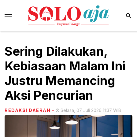
Sering Dilakukan,
Kebiasaan Malam Ini
Justru Memancing
Aksi Pencurian
REDAKSI DAERAH
-
Selasa, 07 Juli 2026 11:37 WIB