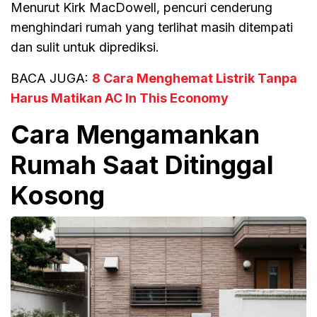
Menurut Kirk MacDowell, pencuri cenderung
menghindari rumah yang terlihat masih ditempati
dan sulit untuk diprediksi.
BACA JUGA:
8 Cara Menghemat Listrik Tanpa
Harus Matikan AC In This Economy
Cara Mengamankan
Rumah Saat Ditinggal
Kosong