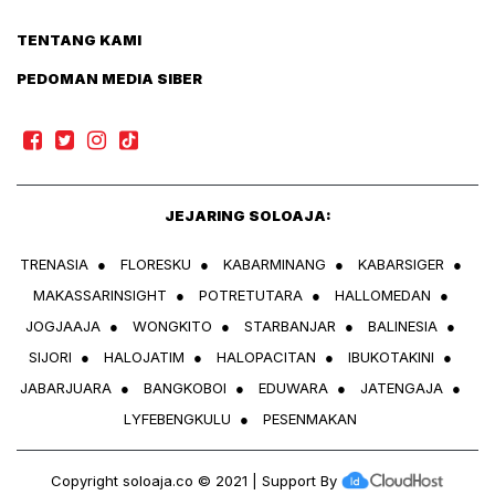
TENTANG KAMI
PEDOMAN MEDIA SIBER
JEJARING SOLOAJA:
TRENASIA
●
FLORESKU
●
KABARMINANG
●
KABARSIGER
●
MAKASSARINSIGHT
●
POTRETUTARA
●
HALLOMEDAN
●
JOGJAAJA
●
WONGKITO
●
STARBANJAR
●
BALINESIA
●
SIJORI
●
HALOJATIM
●
HALOPACITAN
●
IBUKOTAKINI
●
JABARJUARA
●
BANGKOBOI
●
EDUWARA
●
JATENGAJA
●
LYFEBENGKULU
●
PESENMAKAN
Copyright
soloaja.co
© 2021 | Support By