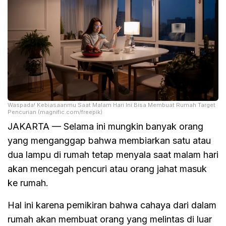
Waspada! Kebiasaanmu Saat Malam Hari Ini Bisa Membuat Rumah Target
Pencurian (magnific.com/freepik)
JAKARTA — Selama ini mungkin banyak orang
yang menganggap bahwa membiarkan satu atau
dua lampu di rumah tetap menyala saat malam hari
akan mencegah pencuri atau orang jahat masuk
ke rumah.
Hal ini karena pemikiran bahwa cahaya dari dalam
rumah akan membuat orang yang melintas di luar