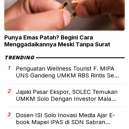
Punya Emas Patah? Begini Cara
Menggadaikannya Meski Tanpa Surat
TRENDING
1
Penguatan Wellness Tourist F. MIPA
UNS Gandeng UMKM RBS Rintis Se...
2
Jajaki Pasar Ekspor, SOLEC Temukan
UMKM Solo Dengan Investor Mala...
3
Dosen ISI Solo Inovasi Media Ajar E-
book Mapel IPAS di SDN Sabran...