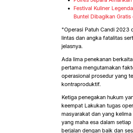
Festival Kuliner Legend
Buntel Dibagikan Grati
"Operasi Patuh Candi 2023 
lintas dan angka fatalitas se
jelasnya.
Ada lima penekanan berkaita
pertama mengutamakan fakt
operasional prosedur yang te
kontraproduktif.
Ketiga penegakan hukum yang
keempat Lakukan tugas oper
masyarakat dan yang kelima
yang maha esa dalam setiap 
berjalan dengan baik dan se