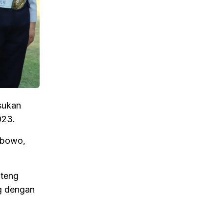
sukan
023.
ibowo,
ateng
ng dengan