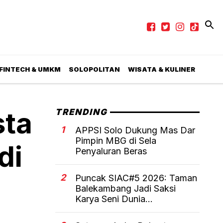
 FINTECH & UMKM
SOLOPOLITAN
WISATA & KULINER
sta
TRENDING
1
APPSI Solo Dukung Mas Dar
Pimpin MBG di Sela
di
Penyaluran Beras
2
Puncak SIAC#5 2026: Taman
Balekambang Jadi Saksi
Karya Seni Dunia...