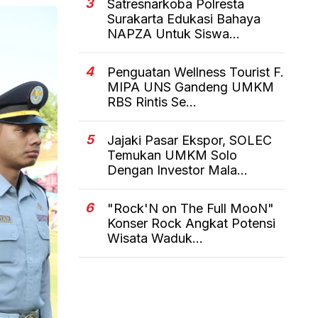
3
Satresnarkoba Polresta
Surakarta Edukasi Bahaya
NAPZA Untuk Siswa...
4
Penguatan Wellness Tourist F.
MIPA UNS Gandeng UMKM
RBS Rintis Se...
5
Jajaki Pasar Ekspor, SOLEC
Temukan UMKM Solo
Dengan Investor Mala...
6
"Rock'N on The Full MooN"
Konser Rock Angkat Potensi
Wisata Waduk...