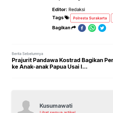
Editor:
Redaksi
Tags
Polresta Surakarta
Bagikan
Berita Sebelumnya
Prajurit Pandawa Kostrad Bagikan P
ke Anak-anak Papua Usai I...
Kusumawati
Lihat semua artikel