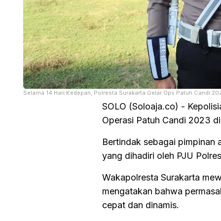
Selama 14 Hari Kedepan, Polresta Surakarta Gelar Ops Patuh Candi 20
SOLO (Soloaja.co) - Kepolis
Operasi Patuh Candi 2023 di
Bertindak sebagai pimpinan
yang dihadiri oleh PJU Polres
Wakapolresta Surakarta mew
mengatakan bahwa permasalah
cepat dan dinamis.