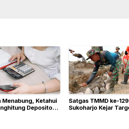
 Menabung, Ketahui
Satgas TMMD ke-129
nghitung Deposito
Sukoharjo Kejar Targ
untuk Jangka Panjang