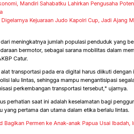
konomi, Mandiri Sahabatku Lahirkan Pengusaha Potens
ia
i Digelarnya Kejuaraan Judo Kapolri Cup, Jadi Ajang 
i dari meningkatnya jumlah populasi penduduk yang b
daraan bermotor, sebagai sarana mobilitas dalam me
AKBP Catur.
at transportasi pada era digital harus diikuti dengan 
polisi lalu lintas, sehingga mampu mengantisipasi sega
isasi perkembangan transportasi tersebut," ujarnya.
us perhatian saat ini adalah keselamatan bagi penggun
yang pertama dan utama dalam etika berlalu lintas.
ad Bagikan Permen ke Anak-anak Papua Usai Ibadah, I