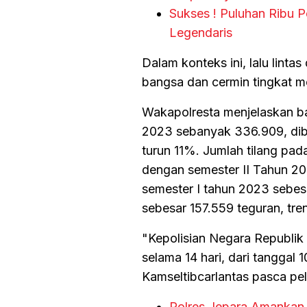
Sukses ! Puluhan Ribu Pe
Legendaris
Dalam konteks ini, lalu lint
bangsa dan cermin tingkat m
Wakapolresta menjelaskan ba
2023 sebanyak 336.909, dib
turun 11%. Jumlah tilang pa
dengan semester II Tahun 20
semester I tahun 2023 sebes
sebesar 157.559 teguran, tre
"Kepolisian Negara Republik
selama 14 hari, dari tanggal 
Kamseltibcarlantas pasca pe
Polres Jepara Amankan 