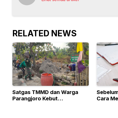
RELATED NEWS
Satgas TMMD dan Warga
Sebelum
Parangjoro Kebut
Cara Me
Pembangunan Pos Kamling
Online 