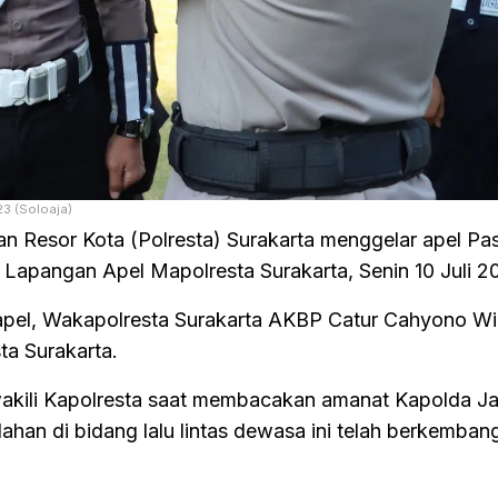
23 (Soloaja)
ian Resor Kota (Polresta) Surakarta menggelar apel Pa
 Lapangan Apel Mapolresta Surakarta, Senin 10 Juli 2
 apel, Wakapolresta Surakarta AKBP Catur Cahyono W
ta Surakarta.
akili Kapolresta saat membacakan amanat Kapolda J
an di bidang lalu lintas dewasa ini telah berkemba