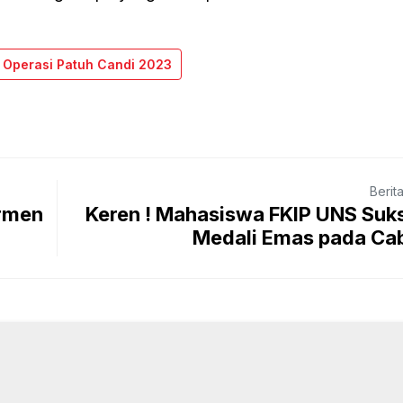
Operasi Patuh Candi 2023
Berit
ermen
Keren ! Mahasiswa FKIP UNS Suk
Medali Emas pada Cabo