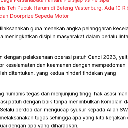
aris Teh Pucuk Harum di Beteng Vastenburg, Ada 10 Ri
s dan Doorprize Sepeda Motor
dilaksanakan guna menekan angka pelanggaran kecela
rta meningkatkan disiplin masyarakat dalam berlalu linta
n dengan pelaksanaan operasi patuh Candi 2023, yai
or keselamatan dan keamanan dengan mempedomani 
lah ditentukan, yang kedua hindari tindakan yang
 humanis tegas dan menjunjung tinggi hak asasi man
asi patuh dengan baik tanpa menimbulkan komplain da
 Selalu berdoa dan mengucap syukur kepada Allah SW
melaksanakan tugas sehingga apa yang kita kerjakan
suai dengan apa yang diharapkan.