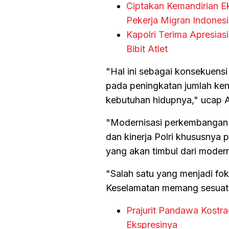
Ciptakan Kemandirian E
Pekerja Migran Indones
Kapolri Terima Apresias
Bibit Atlet
"Hal ini sebagai konsekuens
pada peningkatan jumlah ken
kebutuhan hidupnya," ucap 
"Modernisasi perkembangan al
dan kinerja Polri khususnya 
yang akan timbul dari modern
"Salah satu yang menjadi fok
Keselamatan memang sesuatu 
Prajurit Pandawa Kostr
Ekspresinya