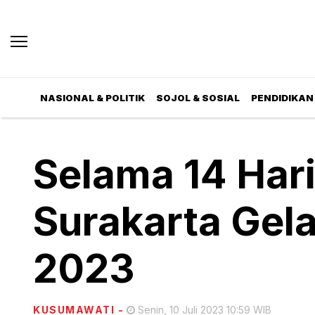
NASIONAL & POLITIK
SOJOL & SOSIAL
PENDIDIKAN 
Selama 14 Hari
Surakarta Gel
2023
KUSUMAWATI
-
Senin, 10 Juli 2023 10:59 WIB