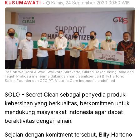
KUSUMAWATI
-
Kamis, 24 September 2020 00:50 WIB
Paslon Walikota & Wakil Walikota Surakarta, Gibran Rakabuming Raka dan
Teguh Prakosa menerima dukungan hand sanitizer dari Billy Hartono
Salim, Founder dan CEO PT. Victoria Care Indonesia undefined
SOLO - Secret Clean sebagai penyedia produk
kebersihan yang berkualitas, berkomitmen untuk
mendukung masyarakat Indonesia agar dapat
beraktivitas dengan aman.
Sejalan dengan komitment tersebut, Billy Hartono