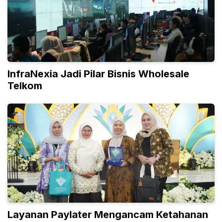
InfraNexia Jadi Pilar Bisnis Wholesale
Telkom
Layanan Paylater Mengancam Ketahanan