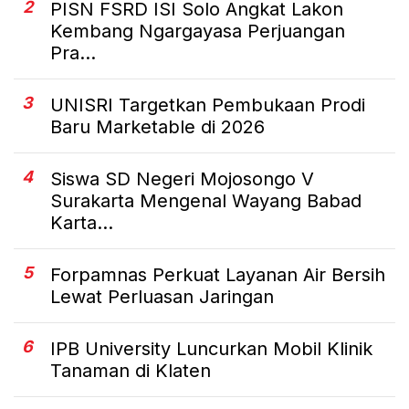
2
PISN FSRD ISI Solo Angkat Lakon
Kembang Ngargayasa Perjuangan
Pra...
3
UNISRI Targetkan Pembukaan Prodi
Baru Marketable di 2026
4
Siswa SD Negeri Mojosongo V
Surakarta Mengenal Wayang Babad
Karta...
5
Forpamnas Perkuat Layanan Air Bersih
Lewat Perluasan Jaringan
6
IPB University Luncurkan Mobil Klinik
Tanaman di Klaten