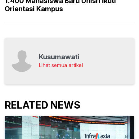
1.400 Mahasiswa Baru Unisri Ikuti
Orientasi Kampus
Kusumawati
Lihat semua artikel
RELATED NEWS