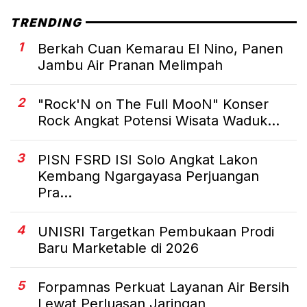
TRENDING
1
Berkah Cuan Kemarau El Nino, Panen
Jambu Air Pranan Melimpah
2
"Rock'N on The Full MooN" Konser
Rock Angkat Potensi Wisata Waduk...
3
PISN FSRD ISI Solo Angkat Lakon
Kembang Ngargayasa Perjuangan
Pra...
4
UNISRI Targetkan Pembukaan Prodi
Baru Marketable di 2026
5
Forpamnas Perkuat Layanan Air Bersih
Lewat Perluasan Jaringan