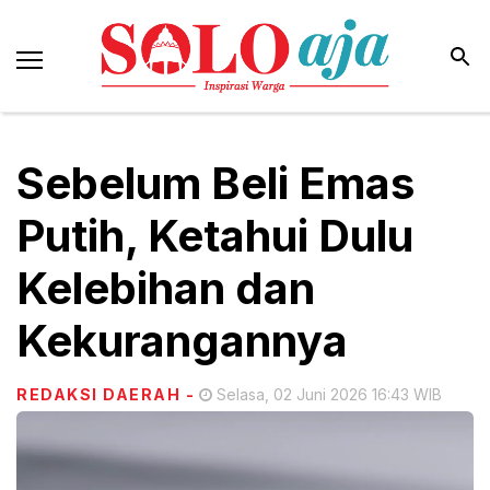
Sebelum Beli Emas
Putih, Ketahui Dulu
Kelebihan dan
Kekurangannya
REDAKSI DAERAH
-
Selasa, 02 Juni 2026 16:43 WIB