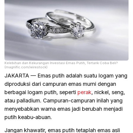
Kelebihan dan Kekurangan Investasi Emas Putih, Tertarik Coba Beli?
(magnific.com/wirestock)
JAKARTA — Emas putih adalah suatu logam yang
diproduksi dari campuran emas murni dengan
berbagai logam putih, seperti
perak
, nickel, seng,
atau palladium. Campuran-campuran inilah yang
menyebabkan warna emas jadi berubah menjadi
putih keabu-abuan.
Jangan khawatir, emas putih tetaplah emas asli