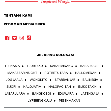
TENTANG KAMI
PEDOMAN MEDIA SIBER
JEJARING SOLOAJA:
TRENASIA
●
FLORESKU
●
KABARMINANG
●
KABARSIGER
●
MAKASSARINSIGHT
●
POTRETUTARA
●
HALLOMEDAN
●
JOGJAAJA
●
WONGKITO
●
STARBANJAR
●
BALINESIA
●
SIJORI
●
HALOJATIM
●
HALOPACITAN
●
IBUKOTAKINI
●
JABARJUARA
●
BANGKOBOI
●
EDUWARA
●
JATENGAJA
●
LYFEBENGKULU
●
PESENMAKAN