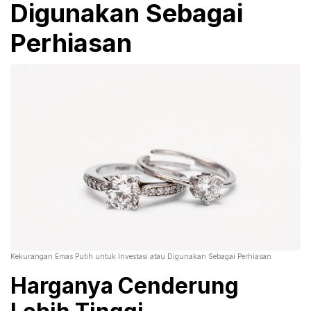
Digunakan Sebagai
Perhiasan
Kekurangan Emas Putih untuk Investasi atau Digunakan Sebagai Perhiasan
Harganya Cenderung