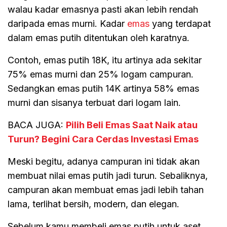
walau kadar emasnya pasti akan lebih rendah
daripada emas murni. Kadar
emas
yang terdapat
dalam emas putih ditentukan oleh karatnya.
Contoh, emas putih 18K, itu artinya ada sekitar
75% emas murni dan 25% logam campuran.
Sedangkan emas putih 14K artinya 58% emas
murni dan sisanya terbuat dari logam lain.
BACA JUGA:
Pilih Beli Emas Saat Naik atau
Turun? Begini Cara Cerdas Investasi Emas
Meski begitu, adanya campuran ini tidak akan
membuat nilai emas putih jadi turun. Sebaliknya,
campuran akan membuat emas jadi lebih tahan
lama, terlihat bersih, modern, dan elegan.
Sebelum kamu membeli emas putih untuk aset