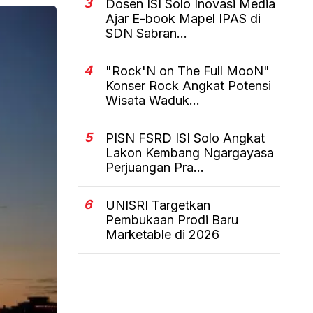
3
Dosen ISI Solo Inovasi Media
Ajar E-book Mapel IPAS di
SDN Sabran...
4
"Rock'N on The Full MooN"
Konser Rock Angkat Potensi
Wisata Waduk...
5
PISN FSRD ISI Solo Angkat
Lakon Kembang Ngargayasa
Perjuangan Pra...
6
UNISRI Targetkan
Pembukaan Prodi Baru
Marketable di 2026