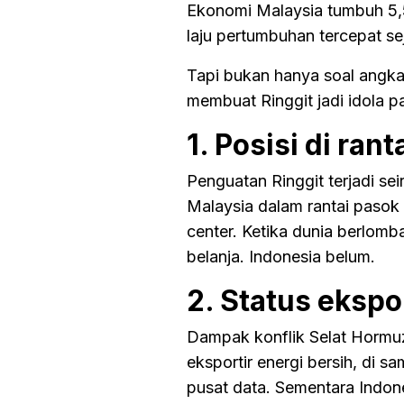
Ekonomi Malaysia tumbuh 5,5%
laju pertumbuhan tercepat s
Tapi bukan hanya soal angka
membuat Ringgit jadi idola pa
1. Posisi di ran
Penguatan Ringgit terjadi se
Malaysia dalam rantai pasok 
center. Ketika dunia berlomb
belanja. Indonesia belum.
2. Status ekspo
Dampak konflik Selat Hormuz
eksportir energi bersih, di s
pusat data. Sementara Indone