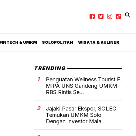
 FINTECH & UMKM
SOLOPOLITAN
WISATA & KULINER
TRENDING
1
Penguatan Wellness Tourist F.
MIPA UNS Gandeng UMKM
RBS Rintis Se...
2
Jajaki Pasar Ekspor, SOLEC
Temukan UMKM Solo
Dengan Investor Mala...