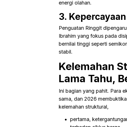
energi olahan.
3. Kepercayaan
Penguatan Ringgit dipengaru
Ibrahim yang fokus pada disip
bernilai tinggi seperti semik
stabil.
Kelemahan St
Lama Tahu, 
Ini bagian yang pahit. Para
sama, dan 2026 membuktikan
kelemahan struktural,
pertama, ketergantunga