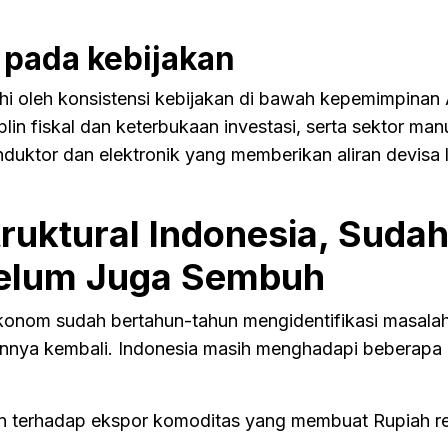
 pada kebijakan
hi oleh konsistensi kebijakan di bawah kepemimpinan
lin fiskal dan keterbukaan investasi, serta sektor man
onduktor dan elektronik yang memberikan aliran devisa 
ruktural Indonesia, Suda
Belum Juga Sembuh
 ekonom sudah bertahun-tahun mengidentifikasi masala
nya kembali. Indonesia masih menghadapi beberapa
n terhadap ekspor komoditas yang membuat Rupiah r