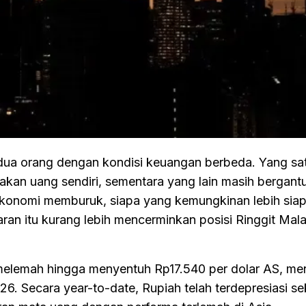
a orang dengan kondisi keuangan berbeda. Yang sa
n uang sendiri, sementara yang lain masih bergant
 ekonomi memburuk, siapa yang kemungkinan lebih sia
n itu kurang lebih mencerminkan posisi Ringgit Mala
.
h melemah hingga menyentuh Rp17.540 per dolar AS, menj
6. Secara year-to-date, Rupiah telah terdepresiasi sek