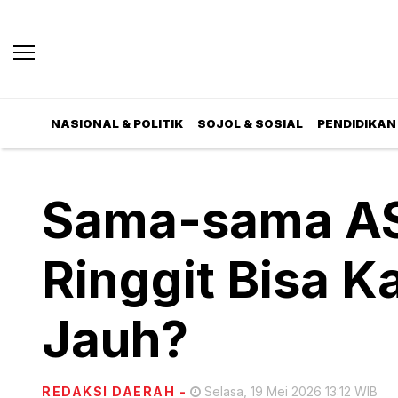
NASIONAL & POLITIK
SOJOL & SOSIAL
PENDIDIKAN 
Sama-sama A
Ringgit Bisa K
Jauh?
REDAKSI DAERAH
-
Selasa, 19 Mei 2026 13:12 WIB