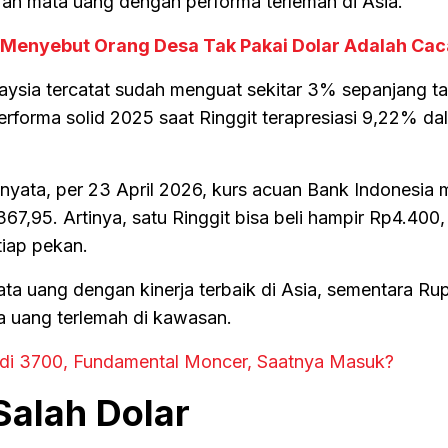
an mata uang dengan performa terlemah di Asia.
Menyebut Orang Desa Tak Pakai Dolar Adalah Cac
laysia tercatat sudah menguat sekitar 3% sepanjang t
erforma solid 2025 saat Ringgit terapresiasi 9,22% da
nyata, per 23 April 2026, kurs acuan Bank Indonesia 
67,95. Artinya, satu Ringgit bisa beli hampir Rp4.400,
tiap pekan.
ta uang dengan kinerja terbaik di Asia, sementara Ru
a uang terlemah di kawasan.
i 3700, Fundamental Moncer, Saatnya Masuk?
alah Dolar