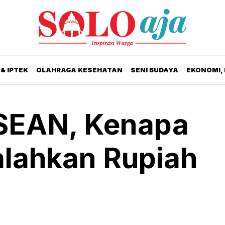
& IPTEK
OLAHRAGA KESEHATAN
SENI BUDAYA
EKONOMI,
SEAN, Kenapa
alahkan Rupiah