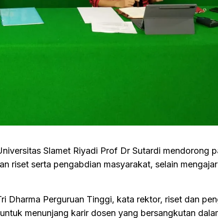
Universitas Slamet Riyadi Prof Dr Sutardi mendorong 
an riset serta pengabdian masyarakat, selain mengajar
ri Dharma Perguruan Tinggi, kata rektor, riset dan pe
untuk menunjang karir dosen yang bersangkutan dala