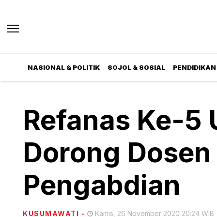
NASIONAL & POLITIK
SOJOL & SOSIAL
PENDIDIKAN 
Refanas Ke-5 U
Dorong Dosen A
Pengabdian
KUSUMAWATI
-
Kamis, 26 November 2020 20:24 WIB