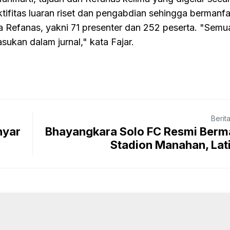
ktifitas luaran riset dan pengabdian sehingga bermanfa
 Refanas, yakni 71 presenter dan 252 peserta. "Semua
asukan dalam jurnal," kata Fajar.
Berit
nyar
Bhayangkara Solo FC Resmi Berma
Stadion Manahan, Lati