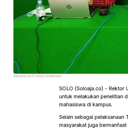
Refanas ke 5 Unisri undefined
SOLO (Soloaja.co) - Rektor 
untuk melakukan penelitian d
mahasiswa di kampus.
Selain sebagai pelaksanaan T
masyarakat juga bermanfaat 