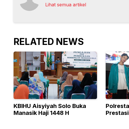
Lihat semua artikel
RELATED NEWS
KBIHU Aisyiyah Solo Buka
Polrest
Manasik Haji 1448 H
Prestasi
Esports