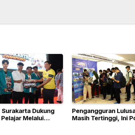
a Surakarta Dukung
Pengangguran Lulus
 Pelajar Melalui
Masih Tertinggi, Ini P
 Champions
Pasar Kerja Indonesi