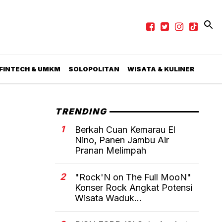
 FINTECH & UMKM
SOLOPOLITAN
WISATA & KULINER
TRENDING
1
Berkah Cuan Kemarau El
Nino, Panen Jambu Air
Pranan Melimpah
2
"Rock'N on The Full MooN"
Konser Rock Angkat Potensi
Wisata Waduk...