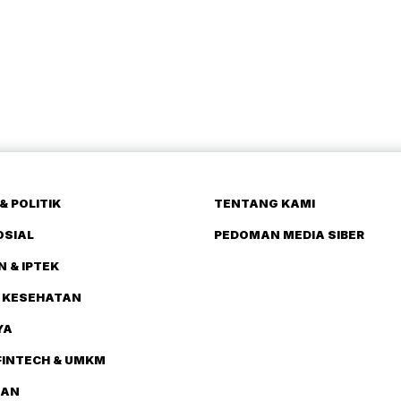
& POLITIK
TENTANG KAMI
OSIAL
PEDOMAN MEDIA SIBER
N & IPTEK
 KESEHATAN
YA
FINTECH & UMKM
TAN