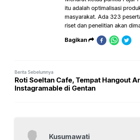
itu adalah optimalisasi produ
masyarakat. Ada 323 peserta
riset dan penelitian akan dim
Bagikan
Berita Sebelumnya
Roti Soeltan Cafe, Tempat Hangout A
Instagramable di Gentan
Kusumawati